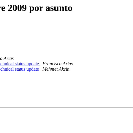
 2009 por asunto
o Arias
hnical status update
Francisco Arias
hnical status update
Mehmet Akcin