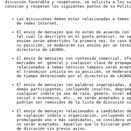
discusión favorable y respetuoso, se solicita a los su
Las discusiones deben estar relacionadas a temas 
de redes Internet.
El envío de mensajes que no estén de acuerdo con 
tal cual lo descripto en el punto anterior, no se
envíen serán advertidos la primera vez. En caso d
su posición, se moderarán sus envíos por un térmi
directorio de LACNOG.
El envío de mensajes con contenido comercial, ofe
mercadeo en  general y cualquier clase de propaga
relacionados a temas técnicos tampoco serán acept
el transmisor insista en su posición, se moderará
de tiempo determinado por el directorio de LACNO
El envío de mensajes con palabras inapropiadas, q
demás participantes, incluyendo insultos, degrada
cualquier índole ya sea de raza, género, nivel ed
social o económico, etc., no serán aceptados y aq
podrían ser removidos de la lista de discusión s
El envío de mensajes relacionados a candidatos de
de cualquier índole u organización, incluyendo el
promulgando uno o más candidatos, se considera un
no serán aceptados. Aquellos que lo hicieran podr
de discusión sin previo aviso.