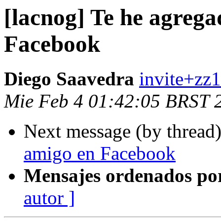
[lacnog] Te he agreg
Facebook
Diego Saavedra
invite+zz
Mie Feb 4 01:42:05 BRST 
Next message (by thread
amigo en Facebook
Mensajes ordenados po
autor ]