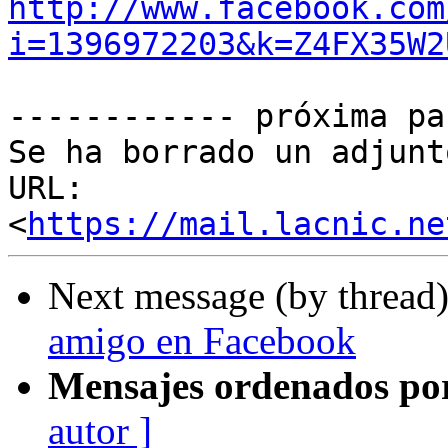
http://www.facebook.com
i=1396972203&k=Z4FX35W2
------------ próxima pa
Se ha borrado un adjunt
URL: 
<
https://mail.lacnic.ne
Next message (by thread
amigo en Facebook
Mensajes ordenados po
autor ]