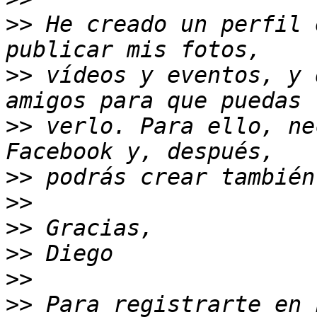
>>
 He creado un perfil 
>>
 vídeos y eventos, y 
>>
 verlo. Para ello, ne
>>
>>
>>
>>
>>
>>
 Para registrarte en 