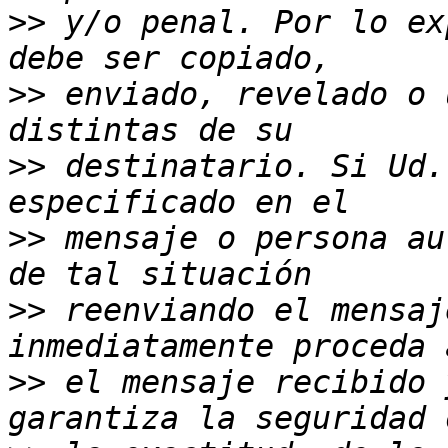
>>
 y/o penal. Por lo ex
>>
 enviado, revelado o 
>>
 destinatario. Si Ud.
>>
 mensaje o persona au
>>
 reenviando el mensaj
>>
 el mensaje recibido 