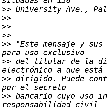
>>
>>
>>
>>
>>
 "Este mensaje y sus 
>>
 del titular de la di
>>
 dirigido. Puede cont
>>
 bancario cuyo uso in