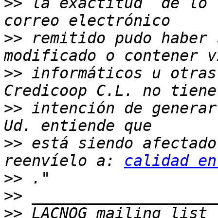
>>
 la exactitud  de lo 
>>
 remitido pudo haber 
>>
 informáticos u otras
>>
 intención de generar
>>
 está siendo afectado
reenvíelo a: 
calidad en
>>
>>
>>