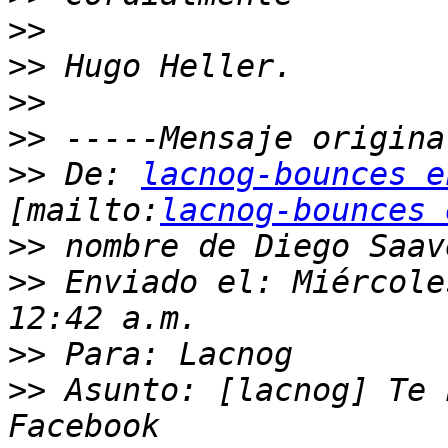
>>
>>
>>
>>
>>
 De: 
lacnog-bounces e
[mailto:
lacnog-bounces 
>>
>>
 Enviado el: Miércole
>>
>>
 Asunto: [lacnog] Te 