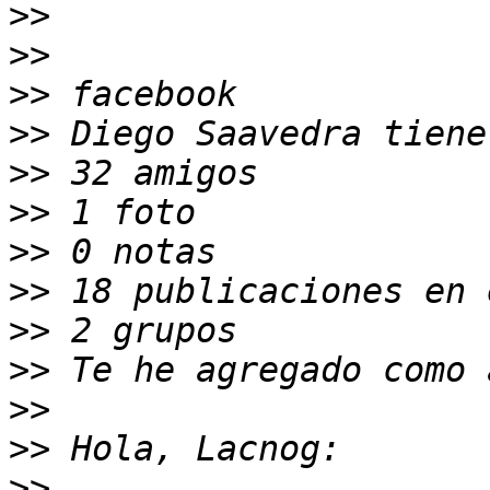
>>
>>
>>
>>
>>
>>
>>
>>
>>
>>
>>
>>
>>