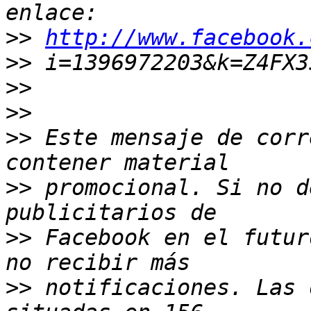
>>
http://www.facebook.
>>
>>
>>
>>
 Este mensaje de corr
>>
 promocional. Si no d
>>
 Facebook en el futur
>>
 notificaciones. Las 