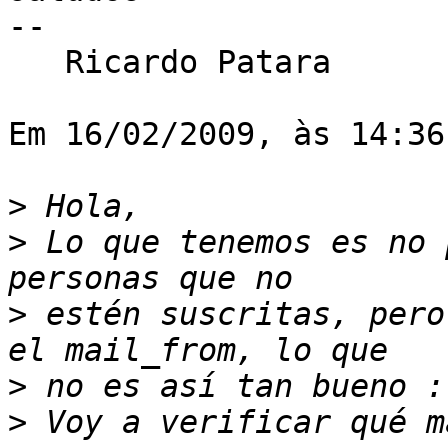
--

   Ricardo Patara

Em 16/02/2009, às 14:36
>
>
 Lo que tenemos es no 
>
 estén suscritas, pero
>
>