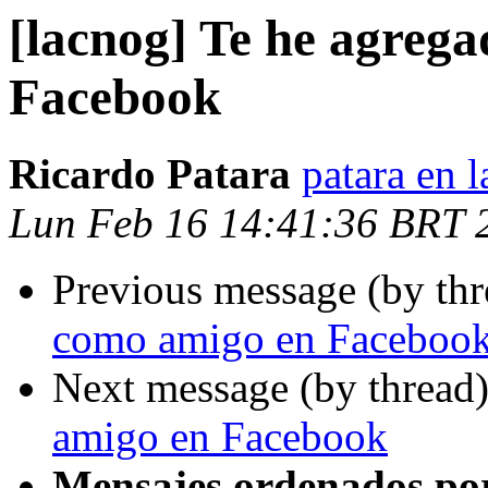
[lacnog] Te he agreg
Facebook
Ricardo Patara
patara en l
Lun Feb 16 14:41:36 BRT 
Previous message (by th
como amigo en Faceboo
Next message (by thread
amigo en Facebook
Mensajes ordenados po