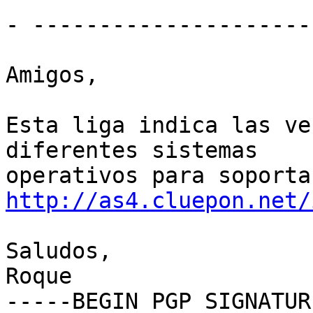
- ----------------------
Amigos,

Esta liga indica las ve
diferentes sistemas  

http://as4.cluepon.net/
Saludos,

Roque

-----BEGIN PGP SIGNATUR