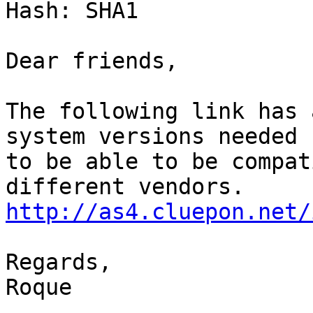
Hash: SHA1

Dear friends,

The following link has 
system versions needed  
to be able to be compat
http://as4.cluepon.net/
Regards,

Roque
