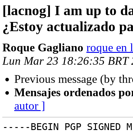
[lacnog] I am up to da
¿Estoy actualizado pa
Roque Gagliano
roque en l
Lun Mar 23 18:26:35 BRT
Previous message (by th
Mensajes ordenados po
autor ]
-----BEGIN PGP SIGNED M