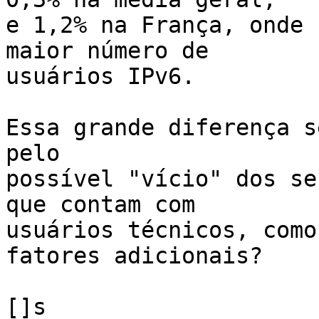
e 1,2% na França, onde 
maior número de

usuários IPv6.

Essa grande diferença s
pelo

possível "vício" dos se
que contam com

usuários técnicos, como
fatores adicionais?

[]s
