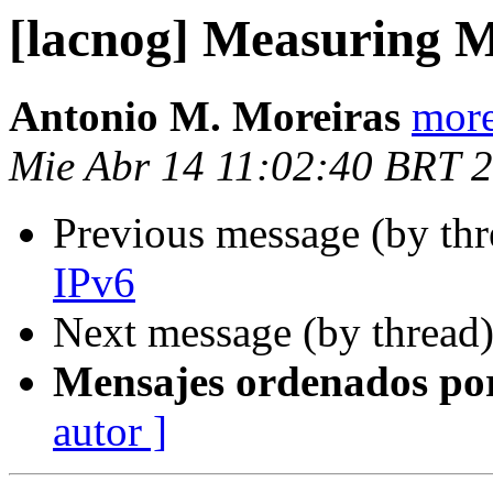
[lacnog] Measuring 
Antonio M. Moreiras
more
Mie Abr 14 11:02:40 BRT 
Previous message (by th
IPv6
Next message (by thread
Mensajes ordenados po
autor ]