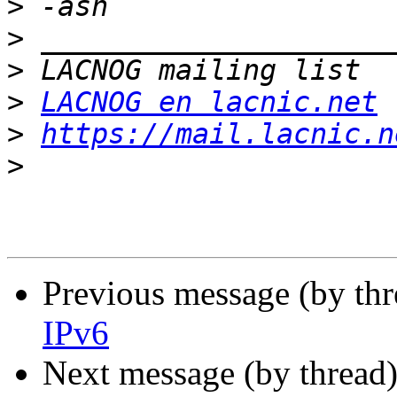
>
>
>
>
LACNOG en lacnic.net
>
https://mail.lacnic.n
>
Previous message (by th
IPv6
Next message (by thread