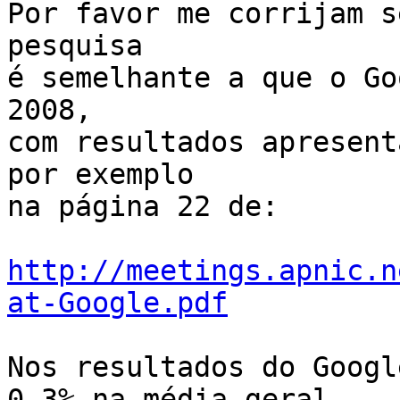
Por favor me corrijam s
pesquisa

é semelhante a que o Go
2008,

com resultados apresent
por exemplo

na página 22 de:

http://meetings.apnic.n
at-Google.pdf
Nos resultados do Googl
0,3% na média geral,
