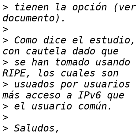
>
 tienen la opción (ver
>
>
 Como dice el estudio,
>
 se han tomado usando 
>
 usuados por usuarios 
>
>
>