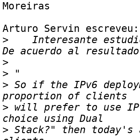
Moreiras

Arturo Servin escreveu:

>
    Interesante estudi
>
>
>
 So if the IPv6 deploy
>
 will prefer to use IP
>
 Stack?" then today's 