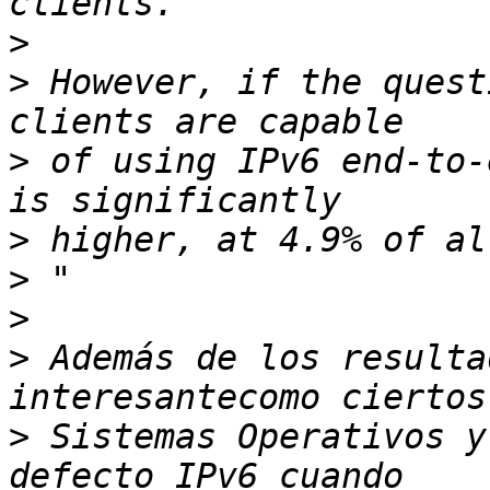
>
>
 However, if the quest
>
 of using IPv6 end-to-
>
>
>
>
 Además de los resulta
>
 Sistemas Operativos y