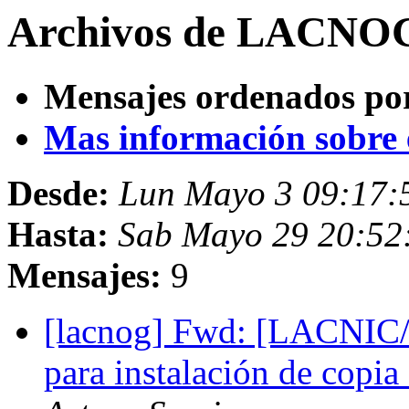
Archivos de LACNOG
Mensajes ordenados po
Mas información sobre es
Desde:
Lun Mayo 3 09:17:
Hasta:
Sab Mayo 29 20:52
Mensajes:
9
[lacnog] Fwd: [LACNIC/
para instalación de copi