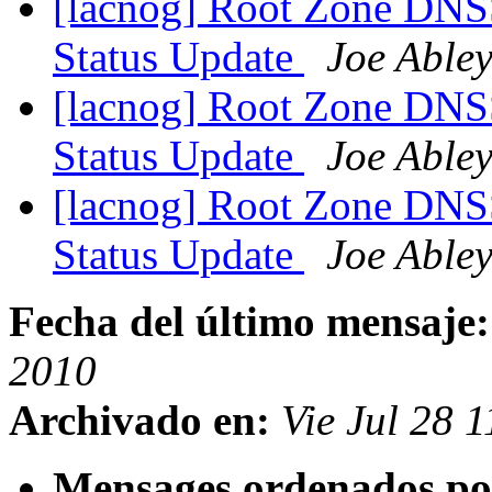
[lacnog] Root Zone DNS
Status Update
Joe Able
[lacnog] Root Zone DNS
Status Update
Joe Able
[lacnog] Root Zone DNS
Status Update
Joe Able
Fecha del último mensaje:
2010
Archivado en:
Vie Jul 28 
Mensages ordenados po