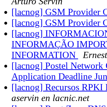
Arturo Servin
[lacnog] GSM Provider 
[lacnog] GSM Provider 
[lacnog] INFORMACIO
INFORMAÇÃO IMPORT
INFORMATION
Ernes
[lacnog] Postel Network 
Application Deadline Ju
[lacnog] Recursos RPKI
aservin en lacnic.net