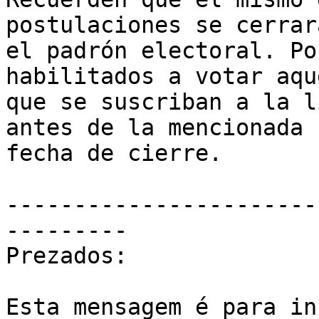
postulaciones se cerrará
el padrón electoral. Po
habilitados a votar aqu
que se suscriban a la l
antes de la mencionada 

fecha de cierre.

-----------------------
---------

Prezados:

Esta mensagem é para in