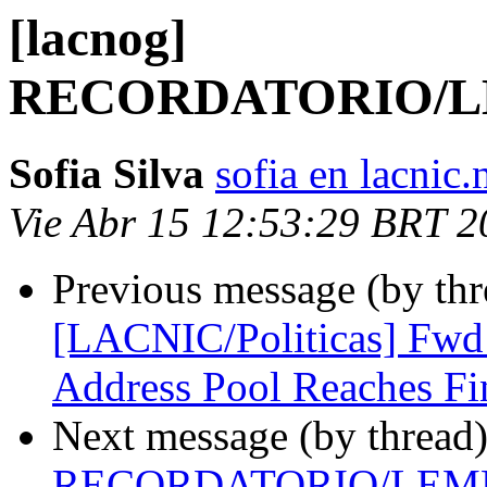
[lacnog]
RECORDATORIO/L
Sofia Silva
sofia en lacnic.
Vie Abr 15 12:53:29 BRT 2
Previous message (by th
[LACNIC/Politicas] Fwd
Address Pool Reaches Fin
Next message (by thread
RECORDATORIO/LEM