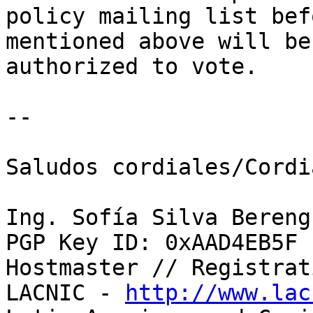
policy mailing list bef
mentioned above will be 
authorized to vote.

-- 

Saludos cordiales/Cordi
Ing. Sofía Silva Berengu
PGP Key ID: 0xAAD4EB5F

Hostmaster // Registrat
LACNIC - 
http://www.lac