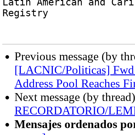
Latin American and Cari
Registry

Previous message (by th
[LACNIC/Politicas] Fwd
Address Pool Reaches Fin
Next message (by thread
RECORDATORIO/LEM
Mensajes ordenados po