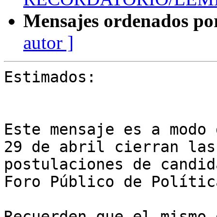
Mensajes ordenados po
autor ]
Estimados:

Este mensaje es a modo 
29 de abril cierran las 
postulaciones de candid
Foro Público de Política
Recuerden que el mismo 