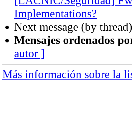
[LACNIC/Seguridad] Fw
Implementations?
Next message (by thread
Mensajes ordenados po
autor ]
Más información sobre la l