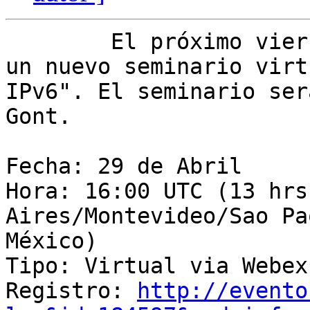
	El próximo viernes 29 de Abril tendremos 
un nuevo seminario virt
IPv6". El seminario ser
Gont.

Fecha: 29 de Abril

Hora: 16:00 UTC (13 hrs
Aires/Montevideo/Sao Pa
México)

Tipo: Virtual via Webex

Registro: 
http://evento