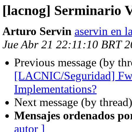
[lacnog] Serminario 
Arturo Servin
aservin en l
Jue Abr 21 22:11:10 BRT 2
Previous message (by th
[LACNIC/Seguridad] Fw
Implementations?
Next message (by thread
Mensajes ordenados po
autor ]