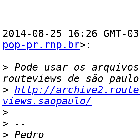
2014-08-25 16:26 GMT-03
pop-pr.rnp.br
>:

>
 Pode usar os arquivos
>
http://archive2.route
views.saopaulo/
>
>
>