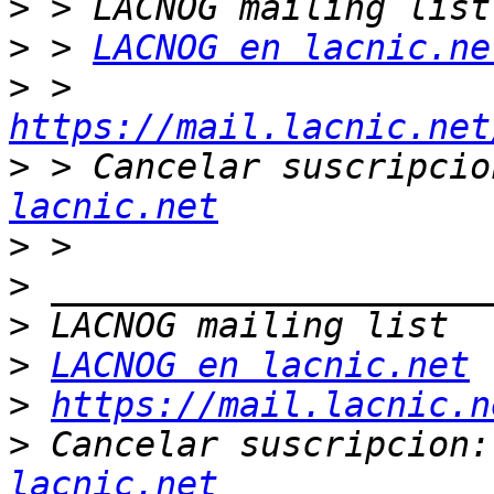
>
>
 > 
LACNOG en lacnic.ne
>
 > 
https://mail.lacnic.net
>
 > Cancelar suscripcio
lacnic.net
>
>
>
>
LACNOG en lacnic.net
>
https://mail.lacnic.n
>
 Cancelar suscripcion:
lacnic.net