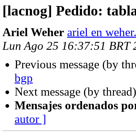
[lacnog] Pedido: tabl
Ariel Weher
ariel en weher
Lun Ago 25 16:37:51 BRT 
Previous message (by th
bgp
Next message (by thread
Mensajes ordenados po
autor ]