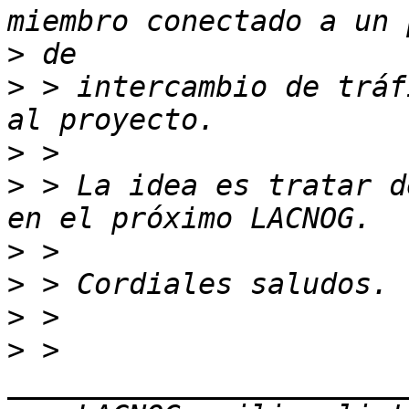
>
>
 > intercambio de tráf
>
>
 > La idea es tratar d
>
>
>
>
 > 