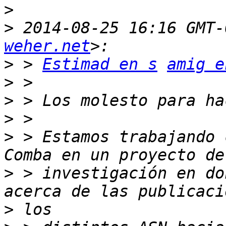
>
>
 2014-08-25 16:16 GMT-
weher.net
>
 > 
Estimad en s
amig e
>
>
>
>
 > Estamos trabajando 
>
 > investigación en do
>