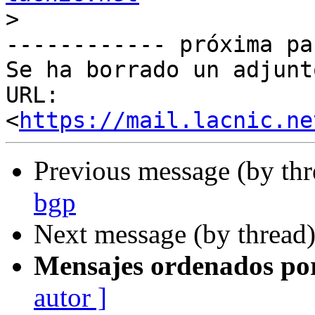
>
------------ próxima pa
Se ha borrado un adjunt
URL: 
<
https://mail.lacnic.ne
Previous message (by th
bgp
Next message (by thread
Mensajes ordenados po
autor ]