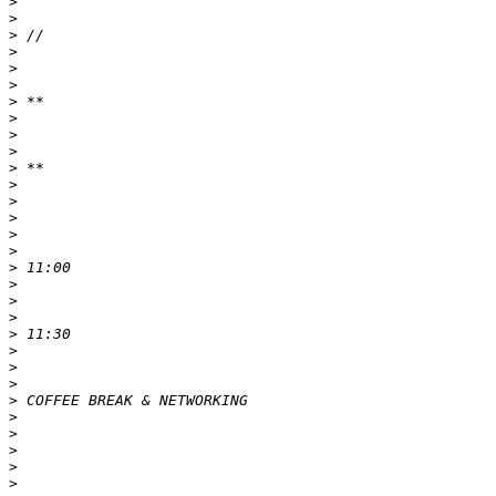
>
>
>
>
>
>
>
>
>
>
>
>
>
>
>
>
>
>
>
>
>
>
>
>
>
>
>
>
>
>