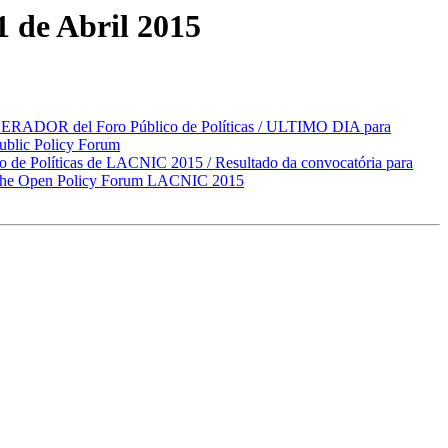
1 de Abril 2015
DERADOR del Foro Público de Políticas / ULTIMO DIA para
blic Policy Forum
co de Políticas de LACNIC 2015 / Resultado da convocatória para
 of the Open Policy Forum LACNIC 2015