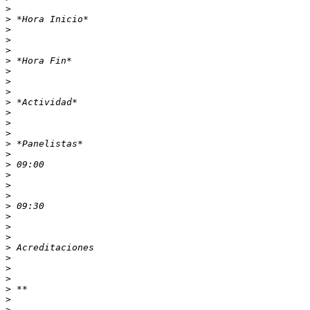
>
>
>
>
>
>
>
>
>
>
>
>
>
>
>
>
>
>
>
>
>
>
>
>
>
>
>
>
>
>