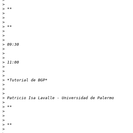
>
>
>
>
>
>
>
>
>
>
>
>
>
>
>
>
>
>
>
>
>
>
>
>
>
>
>
>
>