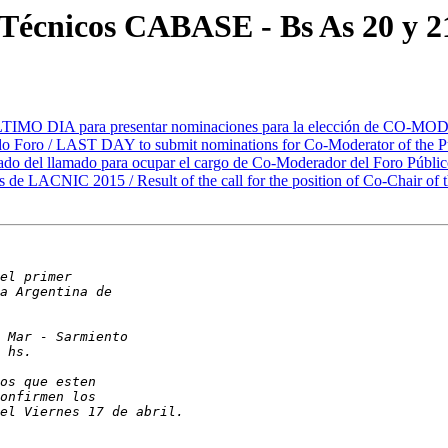
 Técnicos CABASE - Bs As 20 y 2
LTIMO DIA para presentar nominaciones para la elección de CO-MO
Foro / LAST DAY to submit nominations for Co-Moderator of the Pu
ado del llamado para ocupar el cargo de Co-Moderador del Foro Públi
s de LACNIC 2015 / Result of the call for the position of Co-Chair