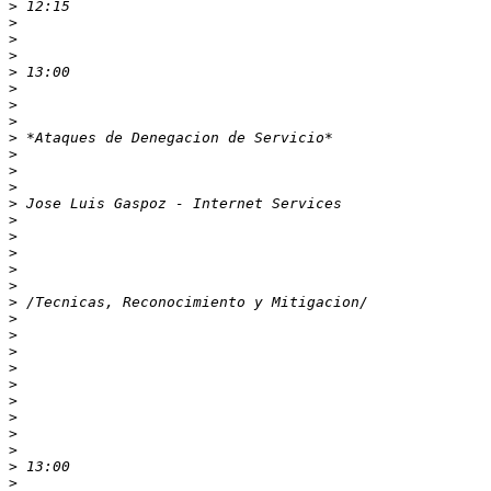
>
>
>
>
>
>
>
>
>
>
>
>
>
>
>
>
>
>
>
>
>
>
>
>
>
>
>
>
>
>