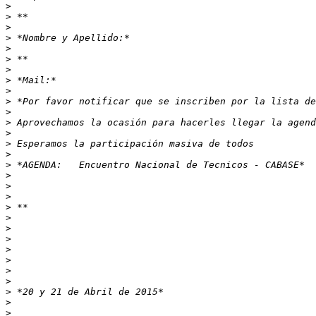
>
>
>
>
>
>
>
>
>
>
>
>
>
>
>
>
>
>
>
>
>
>
>
>
>
>
>
>
>
>