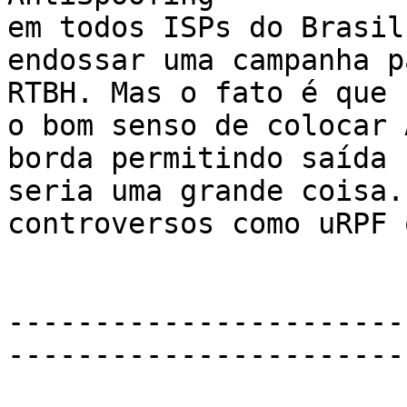
em todos ISPs do Brasil
endossar uma campanha p
RTBH. Mas o fato é que 
o bom senso de colocar 
borda permitindo saída 
seria uma grande coisa.
controversos como uRPF 
-----------------------
-----------------------