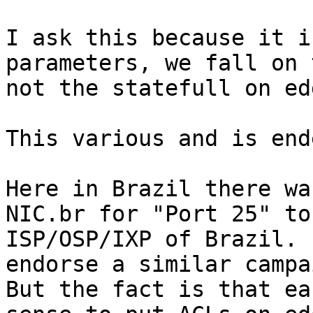
I ask this because it i
parameters, we fall on 
not the statefull on edg
This various and is end
Here in Brazil there wa
NIC.br for "Port 25" to
ISP/OSP/IXP of Brazil. 
endorse a similar campa
But the fact is that ea