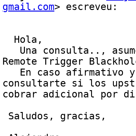
gmail.com
> escreveu:

  Hola,

   Una consulta.., asumo que por null0 hablas de 
Remote Trigger Blackhol
   En caso afirmativo y por pura curiosidad, puedo 
consultarte si los upst
cobrar adicional por di
 Saludos, gracias,
