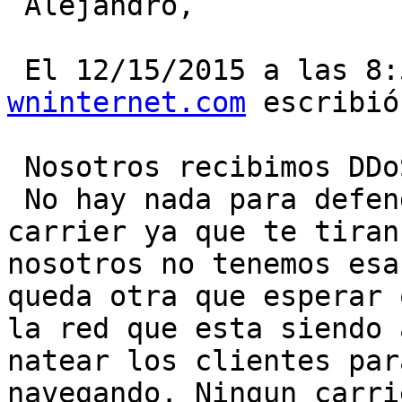
 Alejandro,

 El 12/15/2015 a las 8
wninternet.com
 escribió:
 Nosotros recibimos DDoS varias veces al mes.

 No hay nada para defendernos sin ayuda de los 
carrier ya que te tiran
nosotros no tenemos esa
queda otra que esperar 
la red que esta siendo 
natear los clientes par
navegando. Ningun carri