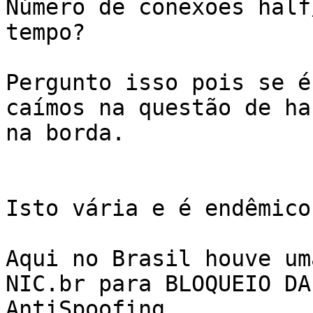
Número de conexões half
tempo?

Pergunto isso pois se é
caímos na questão de ha
na borda. 

Isto vária e é endêmico
Aqui no Brasil houve um
NIC.br para BLOQUEIO DA
AntiSpoofing
