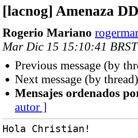
[lacnog] Amenaza D
Rogerio Mariano
rogermar
Mar Dic 15 15:10:41 BRST
Previous message (by th
Next message (by thread
Mensajes ordenados po
autor ]
Hola Christian!
