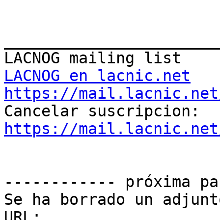
_______________________
LACNOG en lacnic.net
https://mail.lacnic.net

Cancelar suscripcion: 
https://mail.lacnic.net
------------ próxima pa
Se ha borrado un adjunt
URL: 