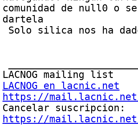
comunidad de null0 o se
dartela

 Solo silica nos ha dado la null 0 Saludos

 _______________________________________________

LACNOG en lacnic.net
https://mail.lacnic.net

Cancelar suscripcion: 
https://mail.lacnic.net