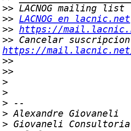
>>
>>
LACNOG en lacnic.net
>>
https://mail.lacnic.
>>
https://mail.lacnic.net
>>
>>
>
>
>
>
>