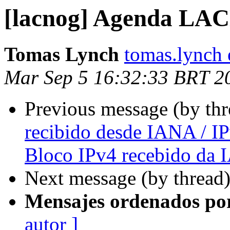
[lacnog] Agenda L
Tomas Lynch
tomas.lynch
Mar Sep 5 16:32:33 BRT 2
Previous message (by th
recibido desde IANA / I
Bloco IPv4 recebido da
Next message (by thread
Mensajes ordenados po
autor ]