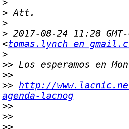
>
>
>
>
 2017-08-24 11:28 GMT-
<
tomas.lynch en gmail.c
>
>>
>>
>>
http://www.lacnic.ne
agenda-lacnog
>>
>>
>>