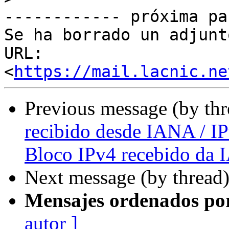
------------ próxima pa
Se ha borrado un adjunt
URL: 
<
https://mail.lacnic.ne
Previous message (by th
recibido desde IANA / I
Bloco IPv4 recebido da
Next message (by thread
Mensajes ordenados po
autor ]