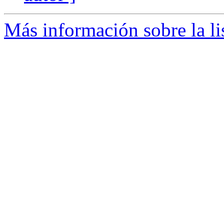
Más información sobre la l