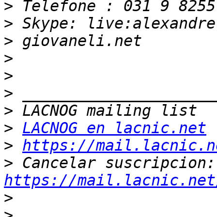
>
>
>
>
>
>
>
>
LACNOG en lacnic.net
>
https://mail.lacnic.n
>
 Ca
https://mail.lacnic.net
>
>