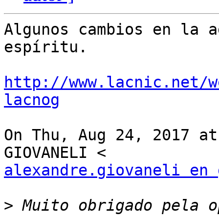
Algunos cambios en la a
espíritu.

http://www.lacnic.net/w
lacnog
On Thu, Aug 24, 2017 at
alexandre.giovaneli en 
>