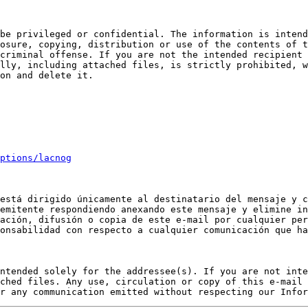
be privileged or confidential. The information is intend
osure, copying, distribution or use of the contents of t
criminal offense. If you are not the intended recipient 
lly, including attached files, is strictly prohibited, w
on and delete it.

ptions/lacnog
está dirigido únicamente al destinatario del mensaje y c
emitente respondiendo anexando este mensaje y elimine in
ación, difusión o copia de este e-mail por cualquier per
onsabilidad con respecto a cualquier comunicación que ha
ntended solely for the addressee(s). If you are not inte
ched files. Any use, circulation or copy of this e-mail 