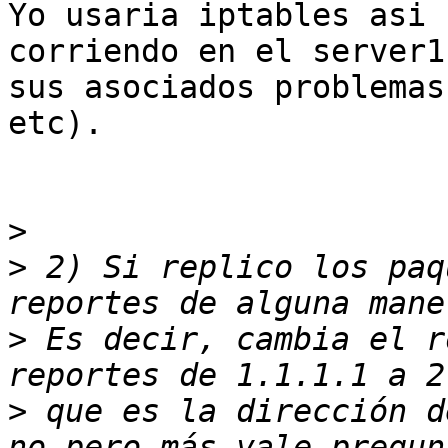
Yo usaria iptables asi 
corriendo en el server1 
sus asociados problemas
etc).

>
>
 2) Si replico los paq
>
 Es decir, cambia el r
>
 que es la dirección d