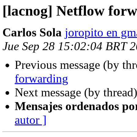
[lacnog] Netflow for
Carlos Sola
joropito en gm
Jue Sep 28 15:02:04 BRT 
Previous message (by th
forwarding
Next message (by thread
Mensajes ordenados po
autor ]