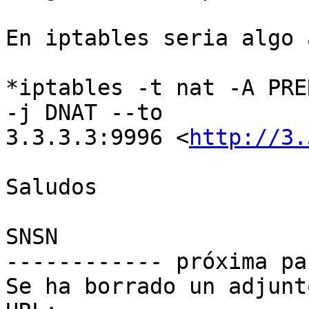
En iptables seria algo a
*iptables -t nat -A PRE
-j DNAT --to

3.3.3.3:9996 <
http://3.
Saludos

SNSN

------------ próxima pa
Se ha borrado un adjunt