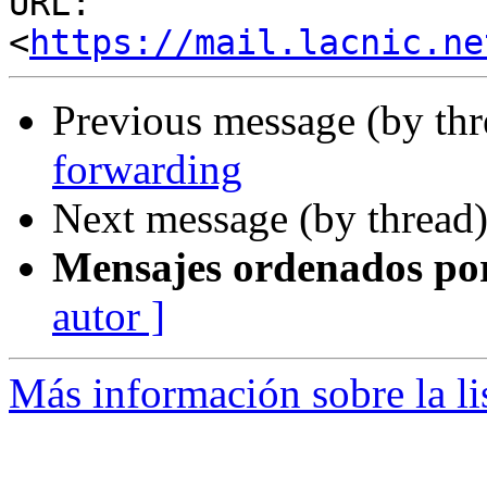
URL: 
<
https://mail.lacnic.ne
Previous message (by th
forwarding
Next message (by thread
Mensajes ordenados po
autor ]
Más información sobre la l