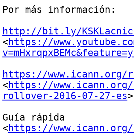
Por más información:

http://bit.ly/KSKLacnic
<
https://www.youtube.co
v=mHxrqpxBEMc&feature=y
https://www.icann.org/r
<
https://www.icann.org/
rollover-2016-07-27-es
>

Guía rápida 

<
https://www.icann.org/