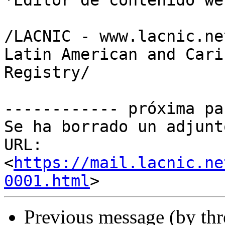
*Editor de contenido we
/LACNIC - www.lacnic.ne
Latin American and Cari
Registry/

------------ próxima pa
Se ha borrado un adjunt
URL: 
<
https://mail.lacnic.ne
0001.html
Previous message (by th