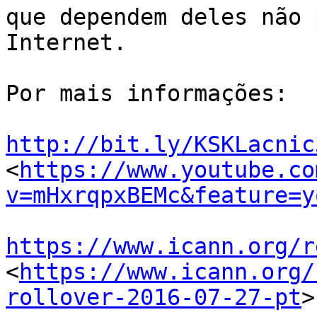
que dependem deles não 
Internet.

Por mais informações:

http://bit.ly/KSKLacnic
<
https://www.youtube.co
v=mHxrqpxBEMc&feature=y
https://www.icann.org/r
<
https://www.icann.org/
rollover-2016-07-27-pt
>
