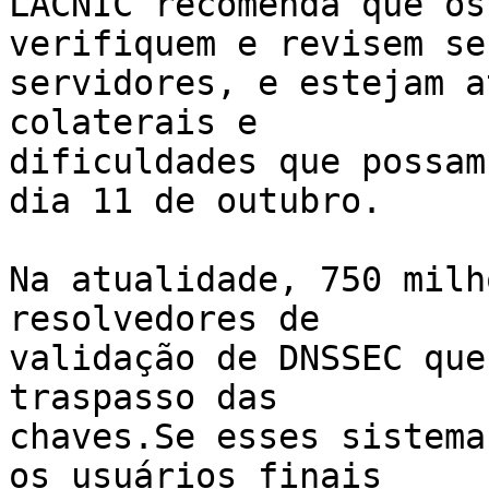
LACNIC recomenda que os
verifiquem e revisem seu
servidores, e estejam a
colaterais e 

dificuldades que possam
dia 11 de outubro.

Na atualidade, 750 milh
resolvedores de 

validação de DNSSEC que
traspasso das 

chaves.Se esses sistema
os usuários finais 
