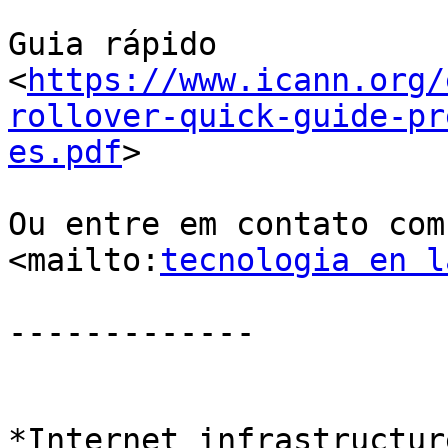
Guia rápido 

<
https://www.icann.org/
rollover-quick-guide-pr
es.pdf
>

Ou entre em contato com
<mailto:
tecnologia en l
-------------

*Internet infrastructur