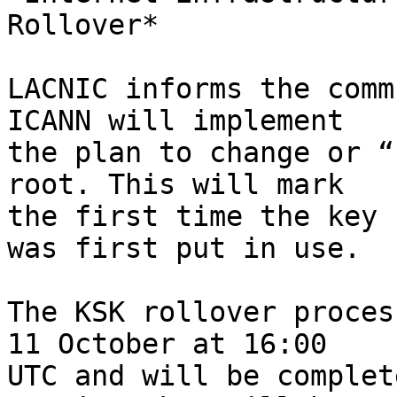
Rollover*

LACNIC informs the comm
ICANN will implement 

the plan to change or “
root. This will mark 

the first time the key 
was first put in use.

The KSK rollover proces
11 October at 16:00 

UTC and will be complet