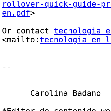
rollover-quick-guide-pr
en.pdf
>

Or contact 
tecnologia e
<mailto:
tecnologia en l
-- 

      Carolina Badano
