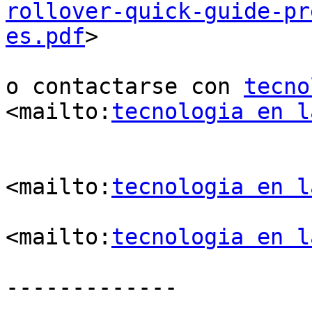
rollover-quick-guide-pr
es.pdf
>

o contactarse con 
tecno
<mailto:
tecnologia en l
<mailto:
tecnologia en l
<mailto:
tecnologia en l
-------------
