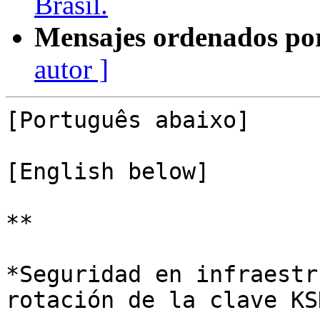
Brasil.
Mensajes ordenados po
autor ]
[Português abaixo]

[English below]

**

*Seguridad en infraestr
rotación de la clave KSK