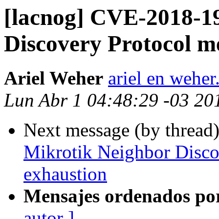
[lacnog] CVE-2018-1
Discovery Protocol 
Ariel Weher
ariel en weher
Lun Abr 1 04:48:29 -03 20
Next message (by thread
Mikrotik Neighbor Disc
exhaustion
Mensajes ordenados po
autor ]