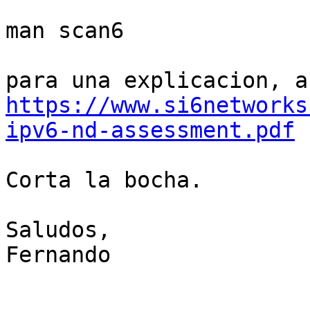
man scan6

https://www.si6networks
ipv6-nd-assessment.pdf
Corta la bocha.

Saludos,

Fernando
