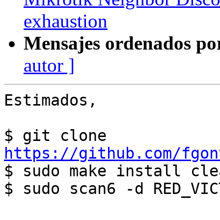
exhaustion
Mensajes ordenados po
autor ]
Estimados,

$ git clone 
https://github.com/fgon

$ sudo make install clea
$ sudo scan6 -d RED_VIC