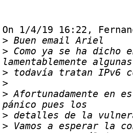
On 1/4/19 16:22, Fernan
>
>
 Como ya se ha dicho e
>
>
>
 Afortunadamente en es
>
>
 Vamos a esperar la co