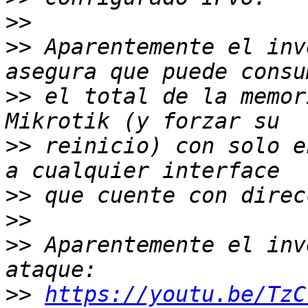
>>
>>
 Aparentemente el inv
>>
 el total de la memor
>>
 reinicio) con solo e
>>
>>
>>
 Aparentemente el inv
>>
https://youtu.be/TzC