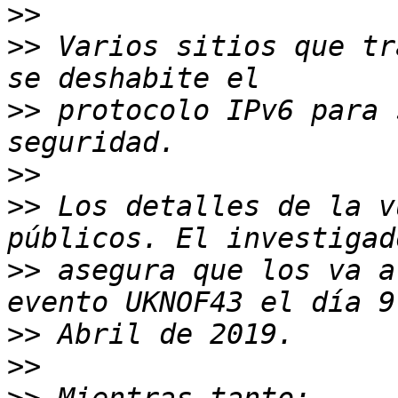
>>
>>
 Varios sitios que tr
>>
 protocolo IPv6 para 
>>
>>
 Los detalles de la v
>>
 asegura que los va a
>>
>>