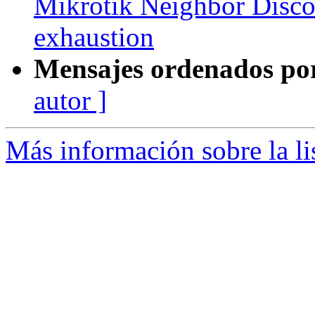
Mikrotik Neighbor Disc
exhaustion
Mensajes ordenados po
autor ]
Más información sobre la l