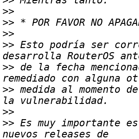
>>
>>
>>
>>
>>
 Esto podría ser corr
>>
 de la fecha menciona
>>
 medida al momento de
>>
>>
 Es muy importante es