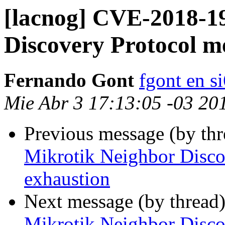
[lacnog] CVE-2018-1
Discovery Protocol 
Fernando Gont
fgont en s
Mie Abr 3 17:13:05 -03 20
Previous message (by th
Mikrotik Neighbor Disc
exhaustion
Next message (by thread
Mikrotik Neighbor Disc