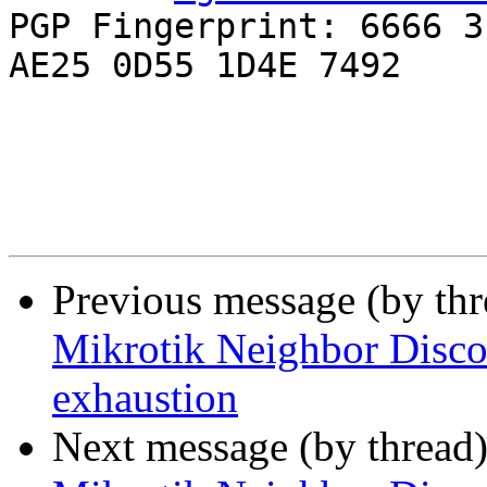
PGP Fingerprint: 6666 3
AE25 0D55 1D4E 7492

Previous message (by th
Mikrotik Neighbor Disc
exhaustion
Next message (by thread