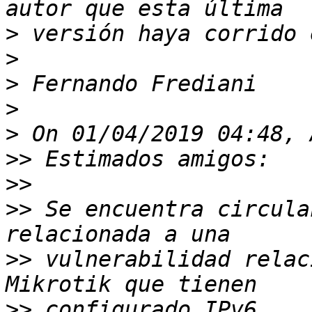
>
>
>
>
>
>>
>>
>>
 Se encuentra circula
>>
 vulnerabilidad relac
>>