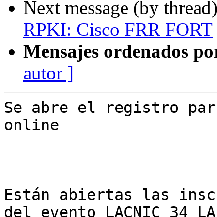
Next message (by thread
RPKI: Cisco FRR FORT
Mensajes ordenados po
autor ]
Se abre el registro par
online

Están abiertas las insc
del evento LACNIC 34 LA