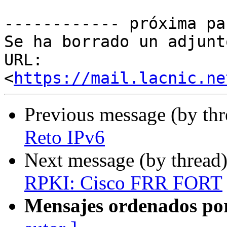
------------ próxima pa
Se ha borrado un adjunt
URL: 
<
https://mail.lacnic.ne
Previous message (by th
Reto IPv6
Next message (by thread
RPKI: Cisco FRR FORT
Mensajes ordenados po