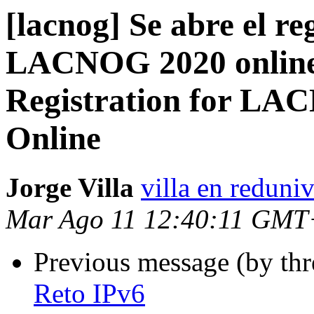
[lacnog] Se abre el 
LACNOG 2020 online
Registration for L
Online
Jorge Villa
villa en reduni
Mar Ago 11 12:40:11 GMT
Previous message (by th
Reto IPv6