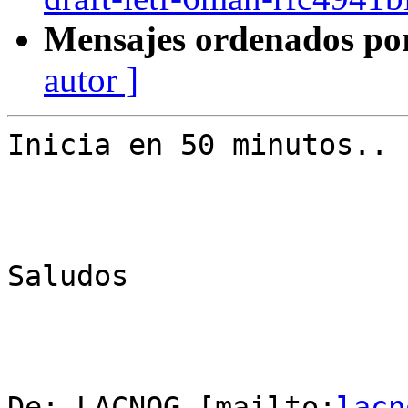
Mensajes ordenados po
autor ]
Inicia en 50 minutos.. 
Saludos

De: LACNOG [mailto:
lacn