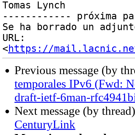
Tomas Lynch

------------ próxima pa
Se ha borrado un adjunt
URL: 
<
https://mail.lacnic.ne
Previous message (by th
temporales IPv6 (Fwd: Ne
draft-ietf-6man-rfc4941bi
Next message (by thread
CenturyLink