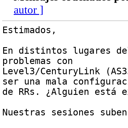
autor ]
Estimados,

En distintos lugares de
problemas con

Level3/CenturyLink (AS3
ser una mala configuraci
de RRs. ¿Alguien está e
Nuestras sesiones suben