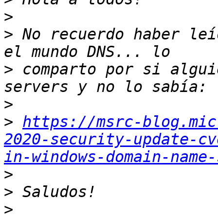
>
>
 No recuerdo haber leí
>
 comparto por si algui
>
>
https://msrc-blog.mic
2020-security-update-cv
in-windows-domain-name-
>
>
>