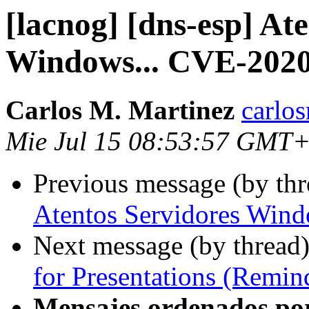
[lacnog] [dns-esp] At
Windows... CVE-2020
Carlos M. Martinez
carlo
Mie Jul 15 08:53:57 GMT
Previous message (by th
Atentos Servidores Win
Next message (by thread
for Presentations (Remin
Mensajes ordenados po