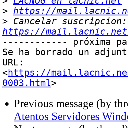
>
LACNOG en lacnic.net
>
https://mail.lacnic.n
>
 Ca
https://mail.lacnic.net
------------ próxima pa
Se ha borrado un adjunt
URL: 
<
https://mail.lacnic.ne
0003.html
Previous message (by th
Atentos Servidores Win