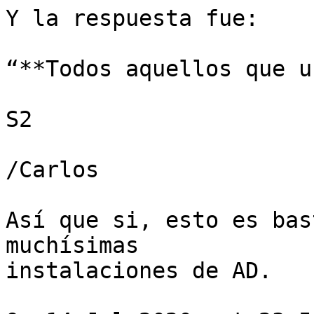
Y la respuesta fue:

“**Todos aquellos que u
S2

/Carlos

Así que si, esto es bas
muchísimas 

instalaciones de AD.
