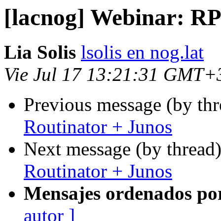
[lacnog] Webinar: RP
Lia Solis
lsolis en nog.lat
Vie Jul 17 13:21:31 GMT+
Previous message (by th
Routinator + Junos
Next message (by thread
Routinator + Junos
Mensajes ordenados po
autor ]