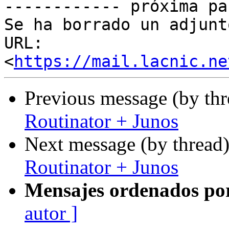

------------ próxima pa
Se ha borrado un adjunt
URL: 
<
https://mail.lacnic.ne
Previous message (by th
Routinator + Junos
Next message (by thread
Routinator + Junos
Mensajes ordenados po
autor ]