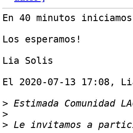
En 40 minutos iniciamos
Los esperamos!

Lia Solis 

El 2020-07-13 17:08, Li
>
>
>