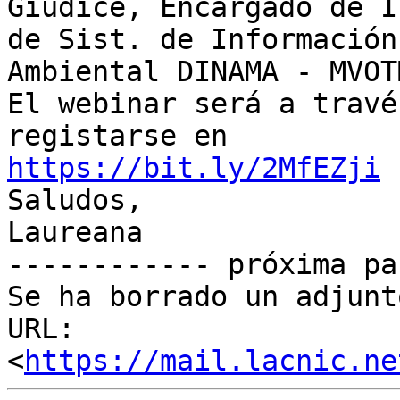
Giudice, Encargado de I
de Sist. de Información

Ambiental DINAMA - MVOTM
El webinar será a travé
https://bit.ly/2MfEZji

Saludos,

Laureana

------------ próxima pa
Se ha borrado un adjunt
URL: 
<
https://mail.lacnic.ne