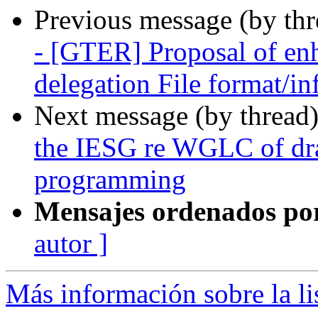
Previous message (by th
- [GTER] Proposal of e
delegation File format/in
Next message (by thread
the IESG re WGLC of draf
programming
Mensajes ordenados po
autor ]
Más información sobre la l