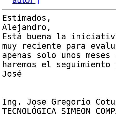
Estimados,

Alejandro,

Está buena la iniciativ
muy reciente para evalu
apenas solo unos meses 
haremos el seguimiento 
José

Ing. Jose Gregorio Cotua
TECNOLÓGICA SIMEON COMP