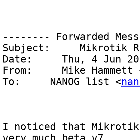
-------- Forwarded Mess
Subject:     Mikrotik R
Date:     Thu, 4 Jun 20
From:     Mike Hammett 
To:     NANOG list <
nan
I noticed that Mikrotik
very much beta v7 
