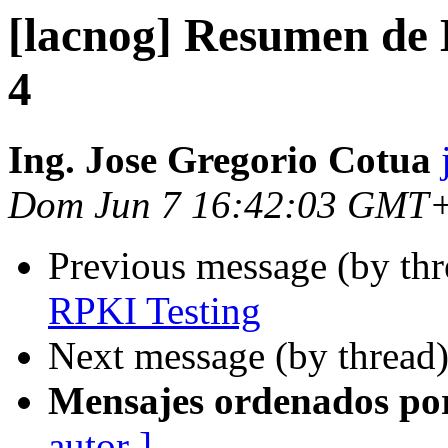
[lacnog] Resumen de
4
Ing. Jose Gregorio Cotua
Dom Jun 7 16:42:03 GMT
Previous message (by th
RPKI Testing
Next message (by thread
Mensajes ordenados po
autor ]