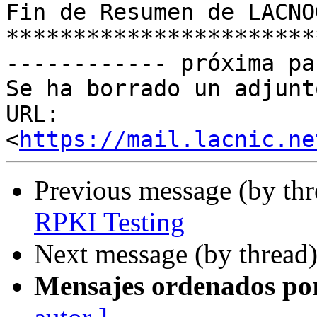
Fin de Resumen de LACNO
***********************
------------ próxima pa
Se ha borrado un adjunt
URL: 
<
https://mail.lacnic.ne
Previous message (by th
RPKI Testing
Next message (by thread
Mensajes ordenados po