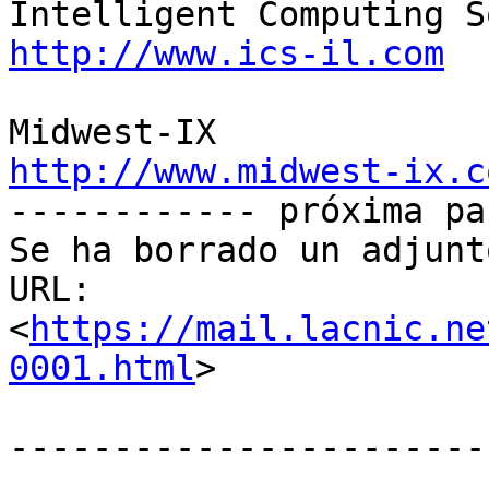
http://www.ics-il.com
http://www.midwest-ix.c

------------ próxima pa
Se ha borrado un adjunt
URL: 
<
https://mail.lacnic.ne
0001.html
>

-----------------------