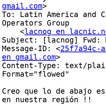
gmail.com
>

To: Latin America and C
Operators Group

    <
lacnog en lacnic.n
Subject: [lacnog] Fwd: 
Message-ID: <
25f7a94c-a
en gmail.com
>

Content-Type: text/plai
Format="flowed"

Creo que lo de abajo es
en nuestra región !!
