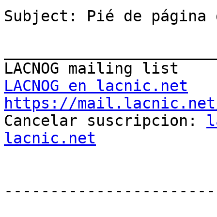
Subject: Pié de página 
_______________________
LACNOG en lacnic.net
https://mail.lacnic.net

Cancelar suscripcion: 
l
lacnic.net
-----------------------