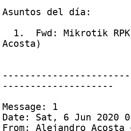
Asuntos del día:

  1.  Fwd: Mikrotik RPK
Acosta)

-----------------------
--------------------

Message: 1

Date: Sat, 6 Jun 2020 0
From: Alejandro Acosta 