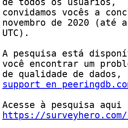
de todos os usuários,

convidamos vocês a conc
novembro de 2020 (até a
UTC).

A pesquisa está disponí
você encontrar um proble
support en peeringdb.co
Acesse à pesquisa aqui 
https://surveyhero.com/