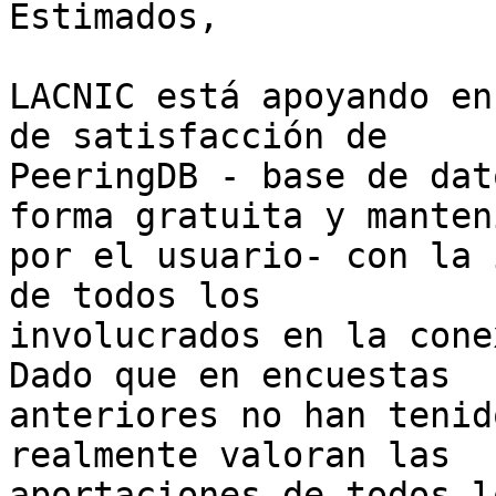
Estimados,

LACNIC está apoyando en
de satisfacción de

PeeringDB - base de dat
forma gratuita y manteni
por el usuario- con la 
de todos los

involucrados en la cone
Dado que en encuestas

anteriores no han tenid
realmente valoran las

aportaciones de todos l