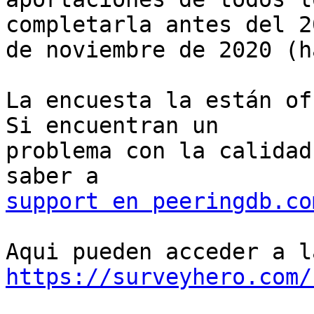
completarla antes del 20
de noviembre de 2020 (h
La encuesta la están of
Si encuentran un

problema con la calidad
support en peeringdb.co
https://surveyhero.com/