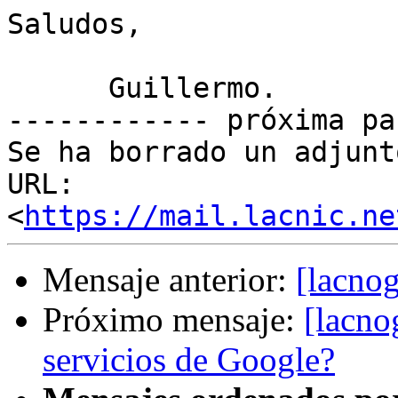
Saludos,

      Guillermo.

------------ próxima pa
Se ha borrado un adjunt
URL: 
<
https://mail.lacnic.ne
Mensaje anterior:
[lacn
Próximo mensaje:
[lacno
servicios de Google?