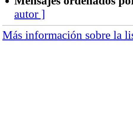
Mensajes ordenados po
autor ]
Más información sobre la l