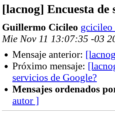
[lacnog] Encuesta de 
Guillermo Cicileo
gcicileo
Mie Nov 11 13:07:35 -03 2
Mensaje anterior:
[lacn
Próximo mensaje:
[lacno
servicios de Google?
Mensajes ordenados po
autor ]