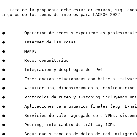
El tema de la propuesta debe estar orientado, siguiendo
algunos de los temas de interés para LACNOG 2022:

●        Operación de redes y experiencias profesionale
●        Internet de las cosas

●        MANRS

●        Redes comunitarias

●        Integración y despliegue de IPv6

●        Experiencias relacionadas con botnets, malware
●        Arquitectura, dimensionamiento, configuración 
●        Protocolos de ruteo y switching incluyendo uni
●        Aplicaciones para usuarios finales (e.g. E-mai
●        Servicios de valor agregado como VPNs, sistema
●        Peering, intercambio de tráfico, IXPs

●        Seguridad y manejos de datos de red, mitigació