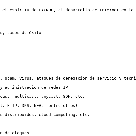
 el espíritu de LACNOG, al desarrollo de Internet en la 
s, casos de éxito

, spam, virus, ataques de denegación de servicio y técni
y administración de redes IP

cast, multicast, anycast, SDN, etc.

l, HTTP, DNS, NFVs, entre otros)

s distribuidos, cloud computing, etc.

n de ataques
