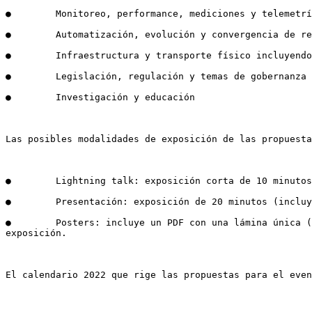
●        Monitoreo, performance, mediciones y telemetrí
●        Automatización, evolución y convergencia de re
●        Infraestructura y transporte físico incluyendo
●        Legislación, regulación y temas de gobernanza 
●        Investigación y educación

Las posibles modalidades de exposición de las propuesta
●        Lightning talk: exposición corta de 10 minutos
●        Presentación: exposición de 20 minutos (incluy
●        Posters: incluye un PDF con una lámina única (
exposición.

El calendario 2022 que rige las propuestas para el even