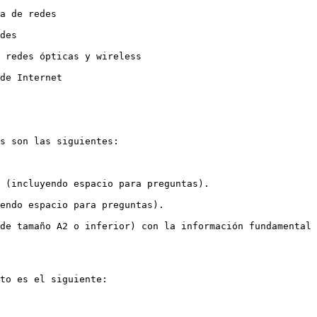
a de redes

des

 redes ópticas y wireless

de Internet

s son las siguientes: 

 (incluyendo espacio para preguntas).

endo espacio para preguntas).

de tamaño A2 o inferior) con la información fundamental 
to es el siguiente:
