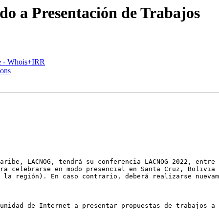
 a Presentación de Trabajos
ce - Whois+IRR
ions
aribe, LACNOG, tendrá su conferencia LACNOG 2022, entre 
ra celebrarse en modo presencial en Santa Cruz, Bolivia 
 la región). En caso contrario, deberá realizarse nuevam
unidad de Internet a presentar propuestas de trabajos a 