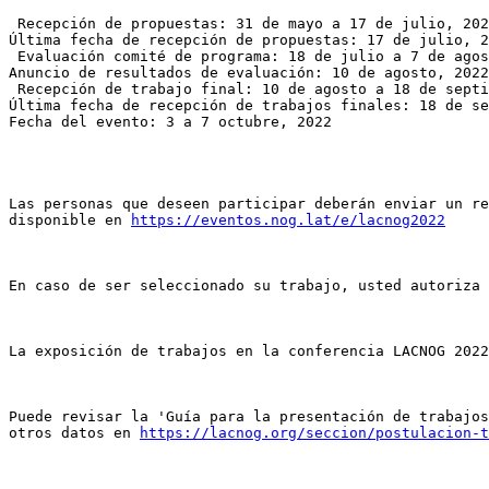
 Recepción de propuestas: 31 de mayo a 17 de julio, 2022

Última fecha de recepción de propuestas: 17 de julio, 2
 Evaluación comité de programa: 18 de julio a 7 de agosto, 2022

Anuncio de resultados de evaluación: 10 de agosto, 2022

 Recepción de trabajo final: 10 de agosto a 18 de septiembre, 2022

Última fecha de recepción de trabajos finales: 18 de se
Fecha del evento: 3 a 7 octubre, 2022

Las personas que deseen participar deberán enviar un re
disponible en 
https://eventos.nog.lat/e/lacnog2022
En caso de ser seleccionado su trabajo, usted autoriza 
La exposición de trabajos en la conferencia LACNOG 2022
Puede revisar la 'Guía para la presentación de trabajos
otros datos en 
https://lacnog.org/seccion/postulacion-t