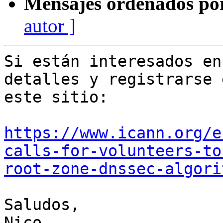
Mensajes ordenados po
autor ]
Si están interesados en
detalles y registrarse e
este sitio:

https://www.icann.org/e
calls-for-volunteers-to
root-zone-dnssec-algori
Saludos,

Nico
