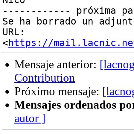
------------ próxima pa
Se ha borrado un adjunt
URL: 
<
https://mail.lacnic.ne
Mensaje anterior:
[lacno
Contribution
Próximo mensaje:
[lacno
Mensajes ordenados po
autor ]