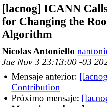
[lacnog] ICANN Calls 
for Changing the R
Algorithm
Nicolas Antoniello
nantoni
Jue Nov 3 23:13:00 -03 20
Mensaje anterior:
[lacno
Contribution
Próximo mensaje:
[lacno