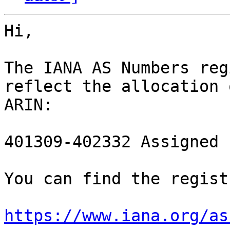
Hi,

The IANA AS Numbers reg
reflect the allocation 
ARIN:

401309-402332 Assigned 
You can find the regist
https://www.iana.org/as