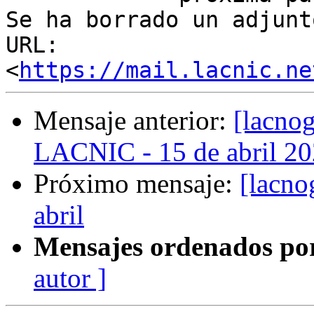
Se ha borrado un adjunt
URL: 
<
https://mail.lacnic.ne
Mensaje anterior:
[lacno
LACNIC - 15 de abril 2
Próximo mensaje:
[lacno
abril
Mensajes ordenados po
autor ]