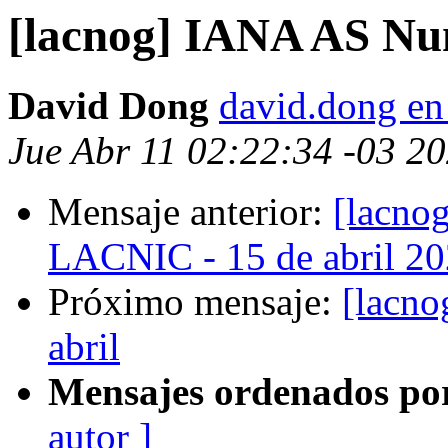
[lacnog] IANA AS Nu
David Dong
david.dong en
Jue Abr 11 02:22:34 -03 2
Mensaje anterior:
[lacno
LACNIC - 15 de abril 2
Próximo mensaje:
[lacno
abril
Mensajes ordenados po
autor ]