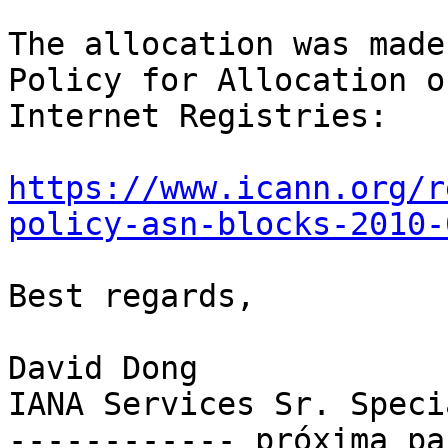
The allocation was made
Policy for Allocation o
Internet Registries:

https://www.icann.org/r
policy-asn-blocks-2010-
Best regards,

David Dong

IANA Services Sr. Speci
------------ próxima pa