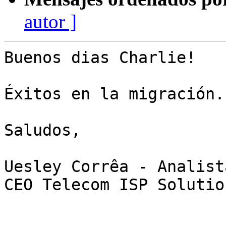
autor ]
Buenos dias Charlie!

Éxitos en la migración.

Saludos,

Uesley Corrêa - Analist
CEO Telecom ISP Solution