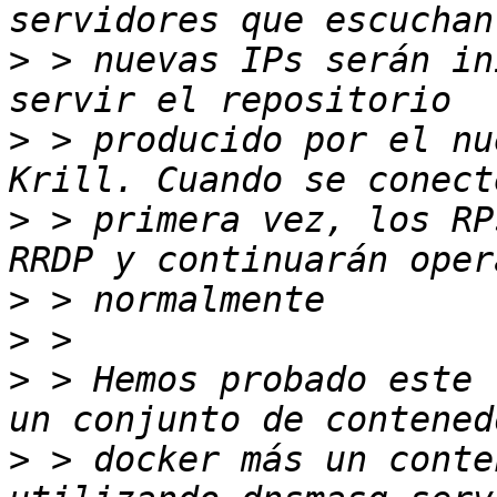
>
 > nuevas IPs serán in
>
 > producido por el nu
>
 > primera vez, los RP
>
>
>
 > Hemos probado este 
>
 > docker más un conte