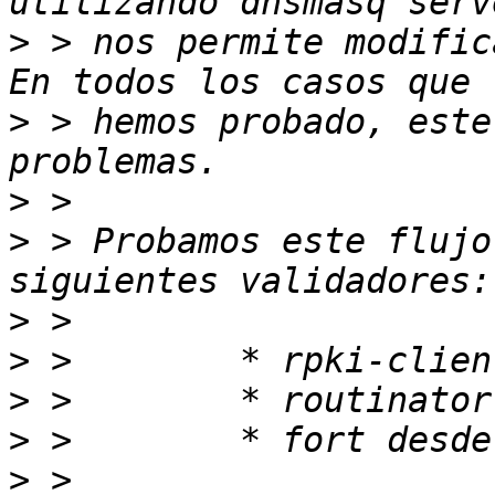
>
 > nos permite modific
>
 > hemos probado, este
>
>
 > Probamos este flujo
>
>
>
>
>