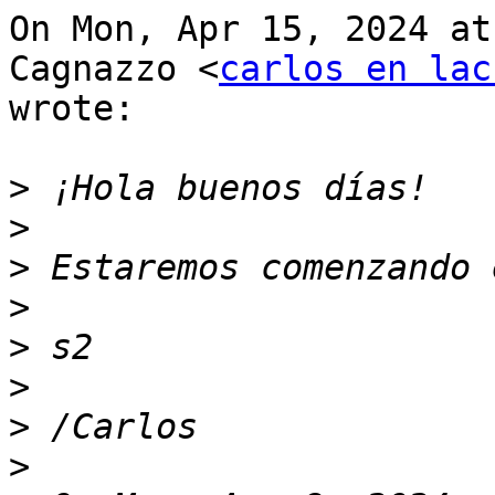
On Mon, Apr 15, 2024 at
Cagnazzo <
carlos en lac
wrote:

>
>
>
>
>
>
>
>