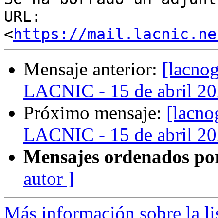
URL: 
<
https://mail.lacnic.ne
Mensaje anterior:
[lacno
LACNIC - 15 de abril 2
Próximo mensaje:
[lacno
LACNIC - 15 de abril 2
Mensajes ordenados po
autor ]
Más información sobre la l