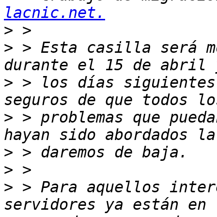
lacnic.net.
>
>
 > Esta casilla será m
>
 > los días siguientes
>
 > problemas que pueda
>
>
>
 > Para aquellos inter