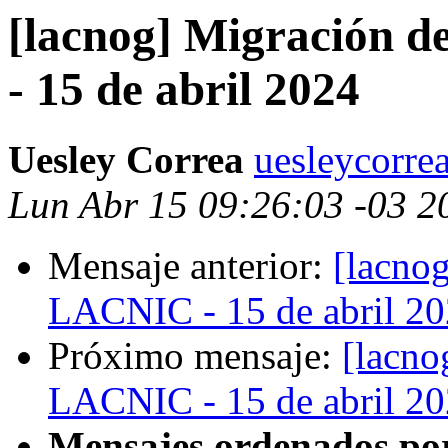
[lacnog] Migración 
- 15 de abril 2024
Uesley Correa
uesleycorre
Lun Abr 15 09:26:03 -03 2
Mensaje anterior:
[lacno
LACNIC - 15 de abril 2
Próximo mensaje:
[lacno
LACNIC - 15 de abril 2
Mensajes ordenados po