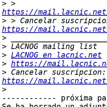
>
 > 
https://mail.lacnic.net
>
https://mail.lacnic.net
>
>
>
LACNOG en lacnic.net
>
https://mail.lacnic.n
>
 Ca
https://mail.lacnic.net
>
------------ próxima pa
Se ha borrado un adjunt