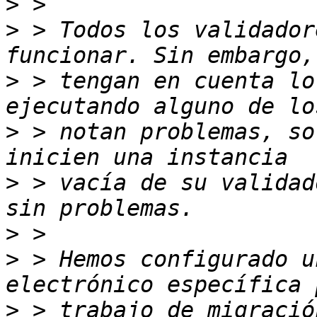
>
>
 > Todos los validador
>
 > tengan en cuenta lo
>
 > notan problemas, so
>
 > vacía de su validad
>
>
 > Hemos configurado u
>
 > trabajo de migració