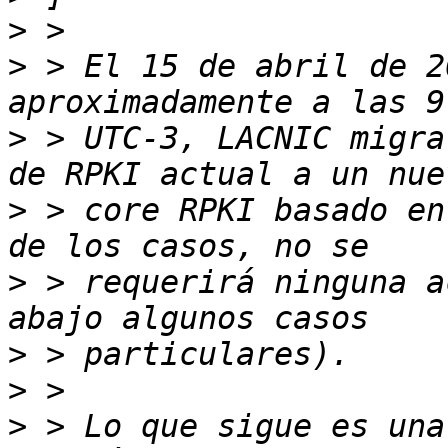
>
>
 > El 15 de abril de 2
>
 > UTC-3, LACNIC migra
>
 > core RPKI basado en
>
 > requerirá ninguna a
>
>
>
 > Lo que sigue es una