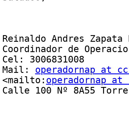
Reinaldo Andres Zapata D
Coordinador de Operacio
Cel: 3006831008

Mail: 
operadornap at cc
<mailto:
operadornap at 
Calle 100 Nº 8A55 Torre