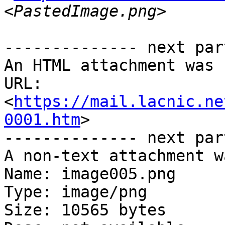
-------------- next par
An HTML attachment was 
URL: 
<
https://mail.lacnic.ne
0001.htm
>

-------------- next par
A non-text attachment w
Name: image005.png

Type: image/png

Size: 10565 bytes
