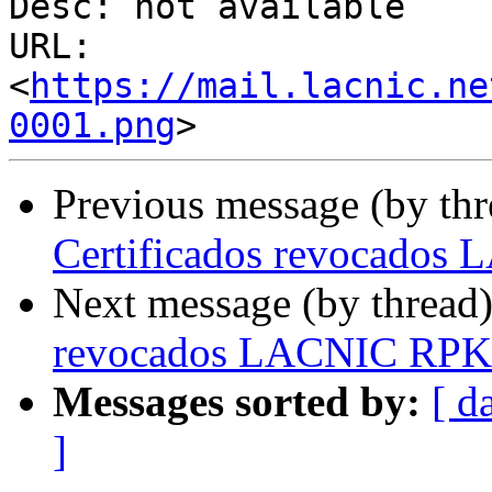
Desc: not available

URL: 
<
https://mail.lacnic.ne
0001.png
Previous message (by th
Certificados revocados
Next message (by thread
revocados LACNIC RPK
Messages sorted by:
[ d
]