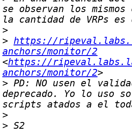
se observan los mismos 
>
>
https://ripeval.labs.
anchors/monitor/2
<
https://ripeval.labs.l
anchors/monitor/2
>
 PD: NO usen el valida
deprecado. Yo lo uso so
>
>