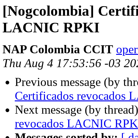
[Nogcolombia] Certif
LACNIC RPKI
NAP Colombia CCIT
oper
Thu Aug 4 17:53:56 -03 20
Previous message (by th
Certificados revocados
Next message (by thread
revocados LACNIC RPK
Messages sorted by:
[ d