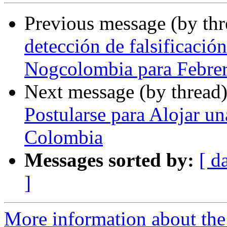
Previous message (by th
detección de falsificació
Nogcolombia para Febre
Next message (by thread
Postularse para Alojar u
Colombia
Messages sorted by:
[ d
]
More information about the