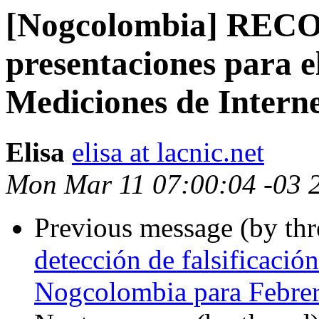
[Nogcolombia] REC
presentaciones para 
Mediciones de Intern
Elisa
elisa at lacnic.net
Mon Mar 11 07:00:04 -03 
Previous message (by th
detección de falsificació
Nogcolombia para Febre