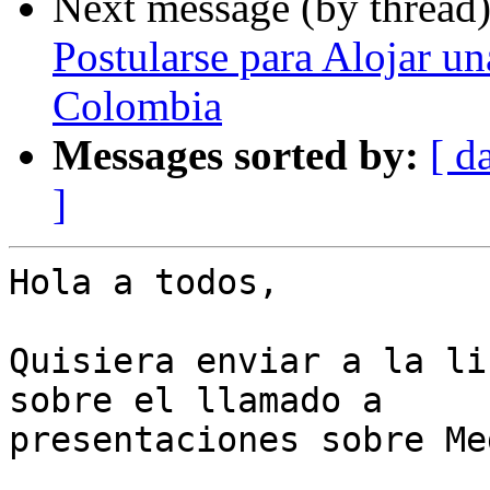
Next message (by thread
Postularse para Alojar u
Colombia
Messages sorted by:
[ d
]
Hola a todos,

Quisiera enviar a la li
sobre el llamado a 

presentaciones sobre Me