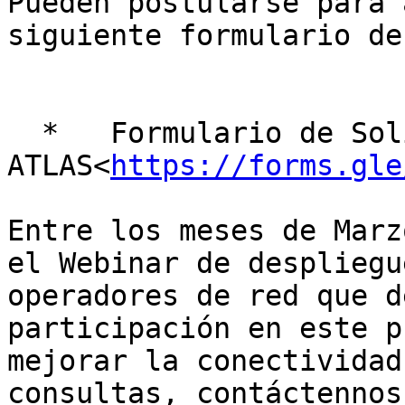
Pueden postularse para 
siguiente formulario de
  *   Formulario de Solicitud de Sonda - RIPE 
ATLAS<
https://forms.gle
Entre los meses de Marz
el Webinar de despliegu
operadores de red que d
participación en este p
mejorar la conectividad
consultas, contáctennos