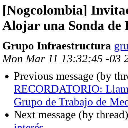
[Nogcolombia] Invitac
Alojar una Sonda de 
Grupo Infraestructura
gru
Mon Mar 11 13:32:45 -03 
Previous message (by th
RECORDATORIO: Llamado
Grupo de Trabajo de Medi
Next message (by thread
interés