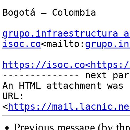
Bogotá – Colombia

grupo.infraestructura at
isoc.co
<mailto:
grupo.in
https://isoc.co<https:/
-------------- next par
An HTML attachment was 
URL: 
<
https://mail.lacnic.ne
Previous message (by th