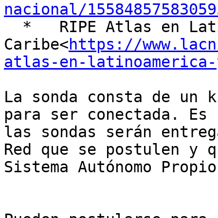
nacional/15584857583059
  *   RIPE Atlas en Latinoamérica y 
Caribe<
https://www.lacn
atlas-en-latinoamerica-
La sonda consta de un k
para ser conectada. Es 
las sondas serán entreg
Red que se postulen y q
Sistema Autónomo Propio.