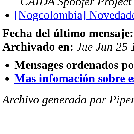
CAIDA Spoofer Project
[Nogcolombia] Novedades
Fecha del último mensaje:
Archivado en:
Jue Jun 25 
Mensages ordenados po
Mas infomación sobre est
Archivo generado por Piper