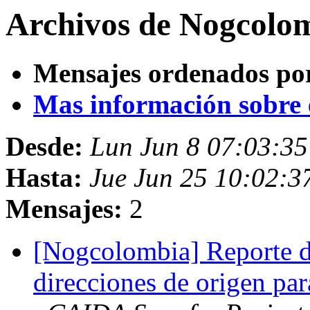
Archivos de Nogcolom
Mensajes ordenados po
Mas información sobre es
Desde:
Lun Jun 8 07:03:35
Hasta:
Jue Jun 25 10:02:3
Mensajes:
2
[Nogcolombia] Reporte de
direcciones de origen p