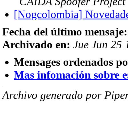
CAIDA Spoofer Project
[Nogcolombia] Novedades
Fecha del último mensaje:
Archivado en:
Jue Jun 25 
Mensages ordenados po
Mas infomación sobre est
Archivo generado por Piper