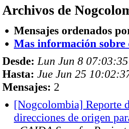
Archivos de Nogcolom
Mensajes ordenados po
Mas información sobre es
Desde:
Lun Jun 8 07:03:35
Hasta:
Jue Jun 25 10:02:3
Mensajes:
2
[Nogcolombia] Reporte de
direcciones de origen p