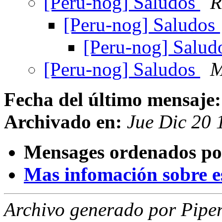
[Peru-nog] Saludos
R
[Peru-nog] Saludos
[Peru-nog] Salu
[Peru-nog] Saludos
M
Fecha del último mensaje:
Archivado en:
Jue Dic 20 
Mensages ordenados po
Mas infomación sobre est
Archivo generado por Piper