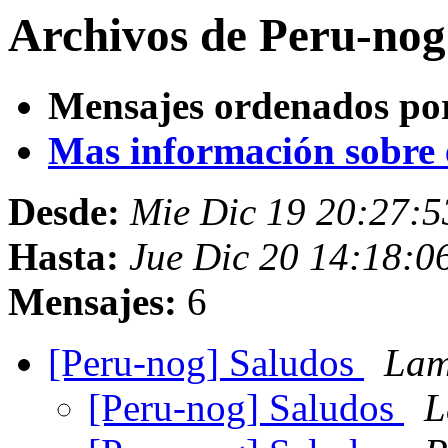
Archivos de Peru-nog
Mensajes ordenados po
Mas información sobre es
Desde:
Mie Dic 19 20:27:5
Hasta:
Jue Dic 20 14:18:0
Mensajes:
6
[Peru-nog] Saludos
Lam
[Peru-nog] Saludos
L