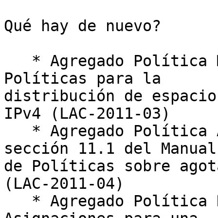
Qué hay de nuevo?

   * Agregado Política Modificación 2.3.4 - 
Políticas para la

distribución de espacio
IPv4 (LAC-2011-03)

   * Agregado Política Añadir el renglón 6 a la 
sección 11.1 del Manual

de Políticas sobre agot
(LAC-2011-04)

   * Agregado Política Distribuciones / 