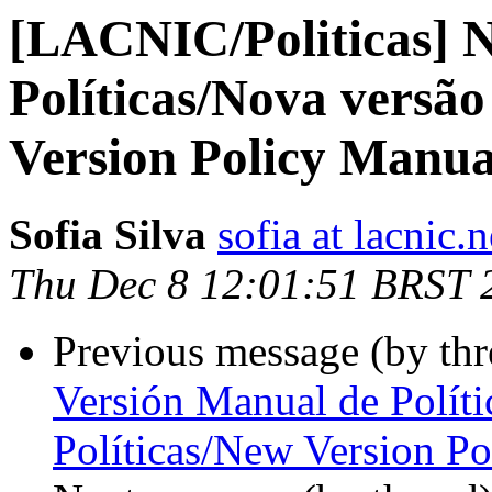
[LACNIC/Politicas] 
Políticas/Nova versã
Version Policy Manua
Sofia Silva
sofia at lacnic.n
Thu Dec 8 12:01:51 BRST 
Previous message (by th
Versión Manual de Polít
Políticas/New Version P