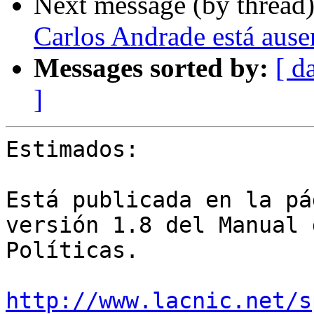
Next message (by thread
Carlos Andrade está ausen
Messages sorted by:
[ d
]
Estimados:

Está publicada en la pá
versión 1.8 del Manual d
Políticas.

http://www.lacnic.net/s