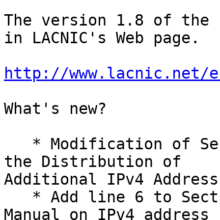
The version 1.8 of the 
in LACNIC's Web page.

http://www.lacnic.net/e
What's new?

   * Modification of Section 2.3.4 - Policies for 
the Distribution of

Additional IPv4 Address
   * Add line 6 to Section 11.1 of the Policy 
Manual on IPv4 address
