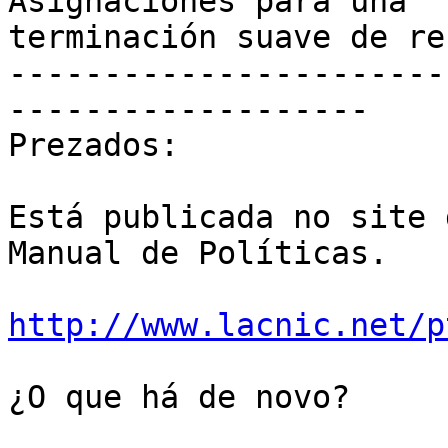
Asignaciones para una

terminación suave de re
-----------------------
-------------------

Prezados:

Está publicada no site 
Manual de Políticas.

http://www.lacnic.net/p
¿O que há de novo?
