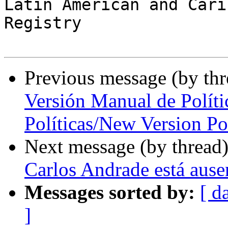
Latin American and Cari
Registry

Previous message (by th
Versión Manual de Polít
Políticas/New Version P
Next message (by thread
Carlos Andrade está ausen
Messages sorted by:
[ d
]