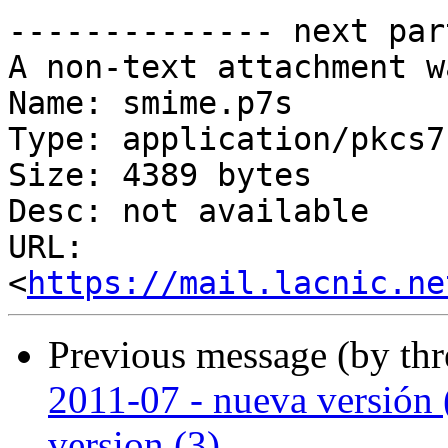
-------------- next par
A non-text attachment w
Name: smime.p7s

Type: application/pkcs7
Size: 4389 bytes

Desc: not available

URL: 
<
https://mail.lacnic.ne
Previous message (by th
2011-07 - nueva versión (
version (3)