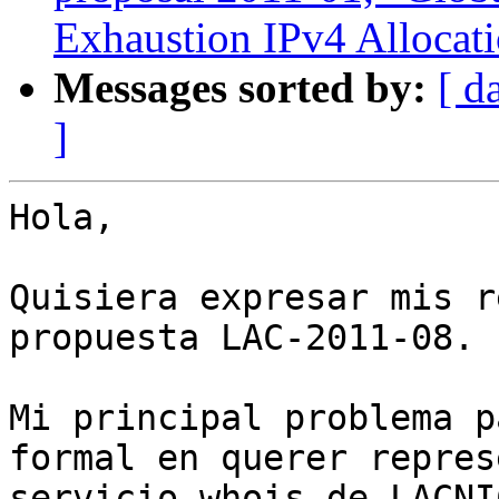
Exhaustion IPv4 Alloca
Messages sorted by:
[ d
]
Hola,

Quisiera expresar mis r
propuesta LAC-2011-08. 

Mi principal problema p
formal en querer repres
servicio whois de LACNI