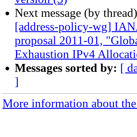
Next message (by thread
[address-policy-wg] IAN
proposal 2011-01, "Globa
Exhaustion IPv4 Alloca
Messages sorted by:
[ d
]
More information about the P