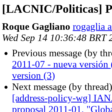
[LACNIC/Politicas] 
Roque Gagliano
rogaglia 
Wed Sep 14 10:36:48 BRT 
Previous message (by th
2011-07 - nueva versión (
version (3)
Next message (by thread
[address-policy-wg] IAN
proposal 2011-01, "Globa