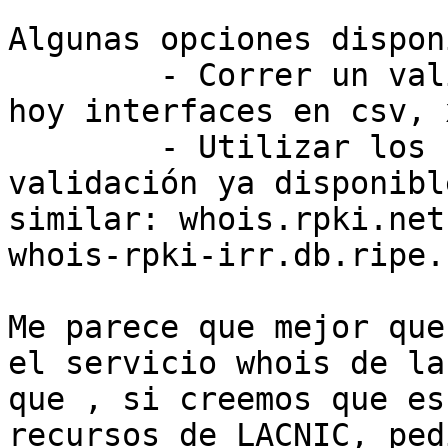
Algunas opciones dispon
	- Correr un validador local que ofrecen ya 
hoy interfaces en csv, 
	- Utilizar los servicios "hosting" de 
validación ya disponibl
similar: whois.rpki.net
whois-rpki-irr.db.ripe.n
Me parece que mejor que
el servicio whois de la
que , si creemos que es
recursos de LACNIC, ped