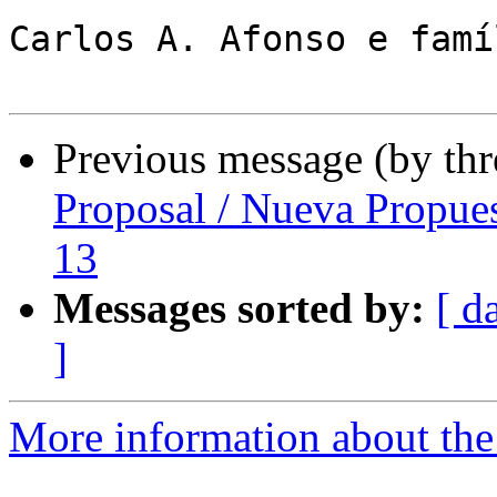
Carlos A. Afonso e famíl
Previous message (by th
Proposal / Nueva Propue
13
Messages sorted by:
[ d
]
More information about the P