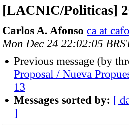
[LACNIC/Politicas] 2
Carlos A. Afonso
ca at caf
Mon Dec 24 22:02:05 BRS
Previous message (by th
Proposal / Nueva Propue
13
Messages sorted by:
[ d
]