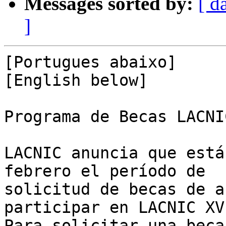
Messages sorted by:
[ d
]
[Portugues abaixo]

[English below]

Programa de Becas LACNI
LACNIC anuncia que está
febrero el período de 

solicitud de becas de a
participar en LACNIC XVI
Para solicitar una beca