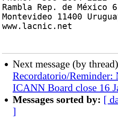
Rambla Rep. de México 61
Montevideo 11400 Uruguay
www.lacnic.net

Next message (by thread
Recordatorio/Reminder: 
ICANN Board close 16 J
Messages sorted by:
[ d
]