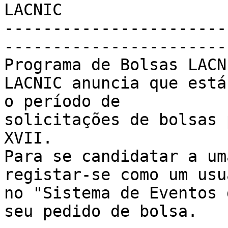
LACNIC

-----------------------
-----------------------
Programa de Bolsas LACN
LACNIC anuncia que está
o período de 

solicitações de bolsas 
XVII.

Para se candidatar a um
registar-se como um usu
no "Sistema de Eventos 
seu pedido de bolsa.
