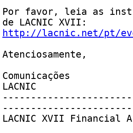
Por favor, leia as inst
http://lacnic.net/pt/ev
Atenciosamente,

Comunicações

LACNIC

-----------------------
-----------------------
LACNIC XVII Financial A