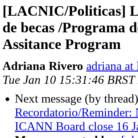
[LACNIC/Politicas]
de becas /Programa d
Assitance Program
Adriana Rivero
adriana at 
Tue Jan 10 15:31:46 BRST
Next message (by thread
Recordatorio/Reminder: 
ICANN Board close 16 J