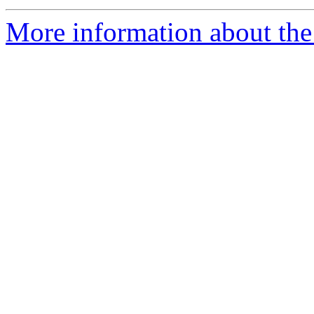
More information about the P