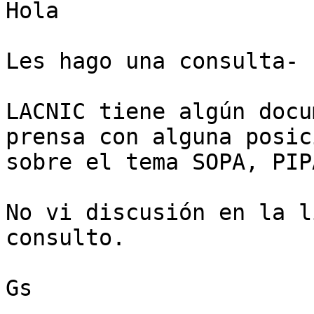
Hola

Les hago una consulta-

LACNIC tiene algún docu
prensa con alguna posici
sobre el tema SOPA, PIP
No vi discusión en la l
consulto.

Gs
