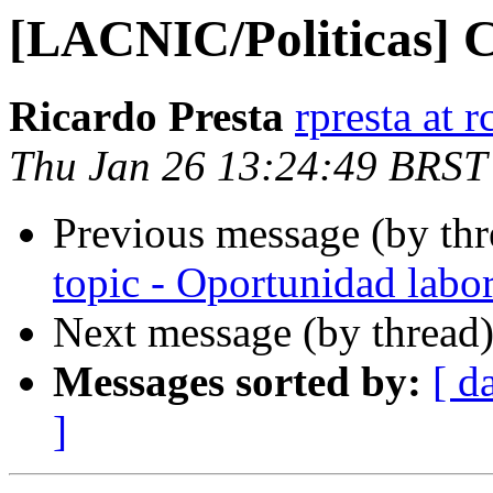
[LACNIC/Politicas] C
Ricardo Presta
rpresta at 
Thu Jan 26 13:24:49 BRST
Previous message (by th
topic - Oportunidad labo
Next message (by thread
Messages sorted by:
[ d
]