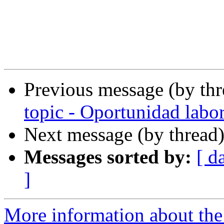
Previous message (by th
topic - Oportunidad labo
Next message (by thread
Messages sorted by:
[ d
]
More information about the P