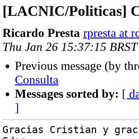
[LACNIC/Politicas] C
Ricardo Presta
rpresta at 
Thu Jan 26 15:37:15 BRST
Previous message (by th
Consulta
Messages sorted by:
[ d
]
Gracias Cristian y grac