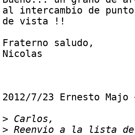
al intercambio de puntos
de vista !!

Fraterno saludo,

Nicolas

2012/7/23 Ernesto Majo 
>
>
 Reenvio a la lista de