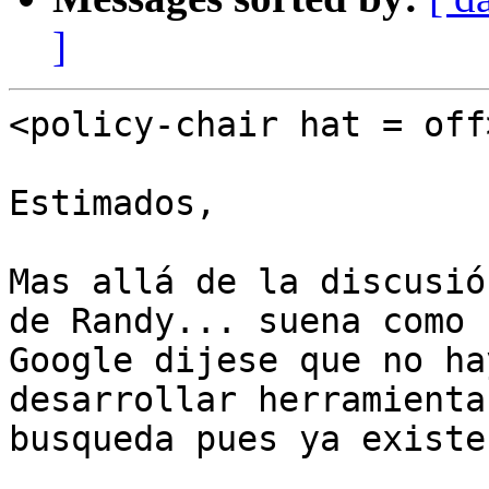
]
<policy-chair hat = off>
Estimados,

Mas allá de la discusió
de Randy... suena como s
Google dijese que no ha
desarrollar herramientas
busqueda pues ya existe