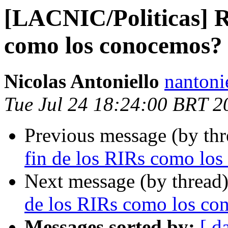
[LACNIC/Politicas] RV
como los conocemos?
Nicolas Antoniello
nantoni
Tue Jul 24 18:24:00 BRT 2
Previous message (by th
fin de los RIRs como lo
Next message (by thread
de los RIRs como los co
Messages sorted by:
[ d