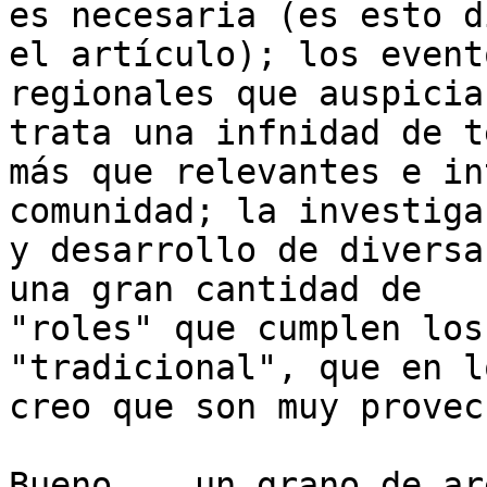
es necesaria (es esto d
el artículo); los evento
regionales que auspicia
trata una infnidad de te
más que relevantes e in
comunidad; la investigac
y desarrollo de diversa
una gran cantidad de

"roles" que cumplen los
"tradicional", que en l
creo que son muy provec
Bueno... un grano de ar