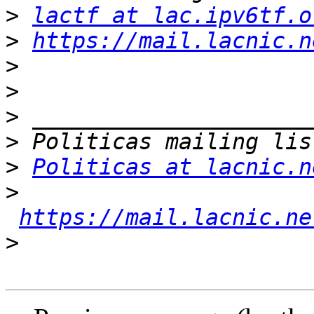
>
lactf at lac.ipv6tf.o
>
https://mail.lacnic.n
>
>
>
>
>
Politicas at lacnic.n
>
https://mail.lacnic.ne
>