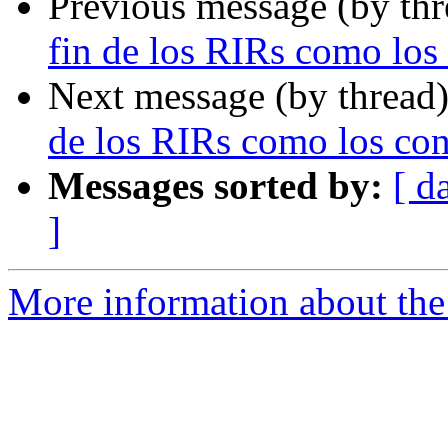
Previous message (by th
fin de los RIRs como lo
Next message (by thread
de los RIRs como los co
Messages sorted by:
[ d
]
More information about the P