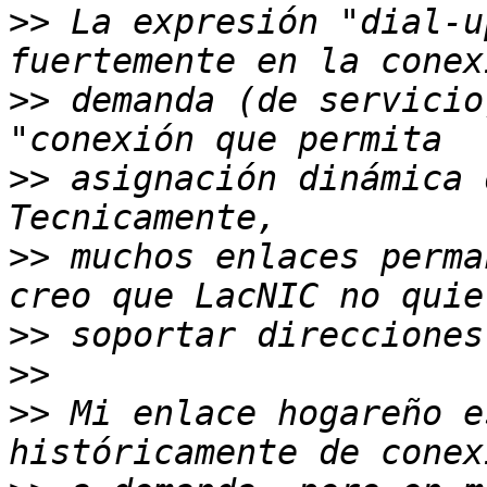
>>
 La expresión "dial-u
>>
 demanda (de servicio
>>
 asignación dinámica 
>>
 muchos enlaces perma
>>
>>
>>
 Mi enlace hogareño e