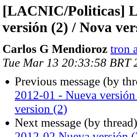
[LACNIC/Politicas] 
versión (2) / Nova ver
Carlos G Mendioroz
tron 
Tue Mar 13 20:33:58 BRT 
Previous message (by th
2012-01 - Nueva versión 
version (2)
Next message (by thread
2012-02 Nueva versión (2