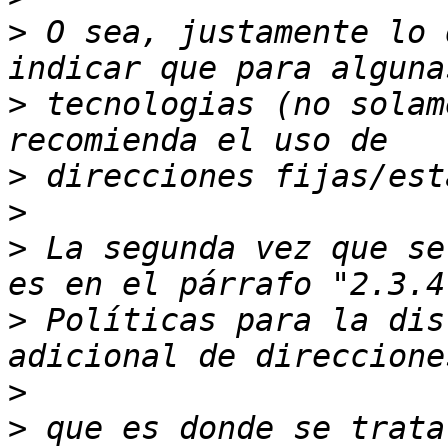
>
 O sea, justamente lo 
>
 tecnologias (no solam
>
>
>
 La segunda vez que se
>
 Políticas para la dis
>
>
 que es donde se trata