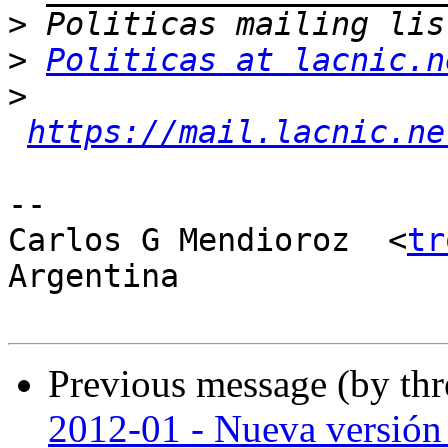
>
>
Politicas at lacnic.n
>
https://mail.lacnic.ne
-- 

Carlos G Mendioroz  <
tr
Argentina

Previous message (by th
2012-01 - Nueva versión 