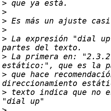
>
>
>
>
>
 La expresión "dial up
>
 La primera en: "2.3.2
>
 que hace recomendació
>
 texto indica que no e
>