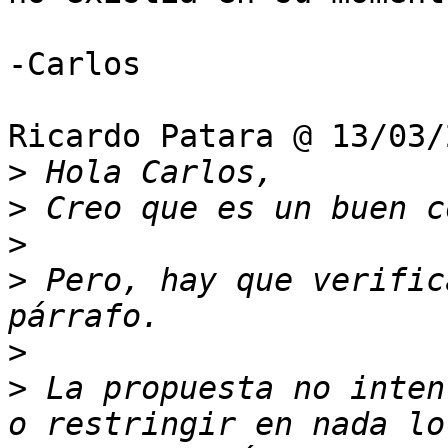
-Carlos

Ricardo Patara @ 13/03/
>
>
>
>
 Pero, hay que verific
>
>
 La propuesta no inten