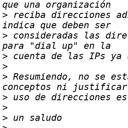
>
 reciba direcciones ad
>
 consideradas las dire
>
>
>
 Resumiendo, no se est
>
>
>