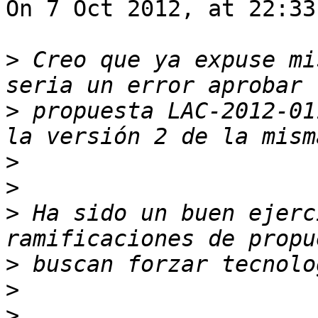
On 7 Oct 2012, at 22:33
>
 Creo que ya expuse mi
>
 propuesta LAC-2012-01
>
>
>
 Ha sido un buen ejerc
>
>
>