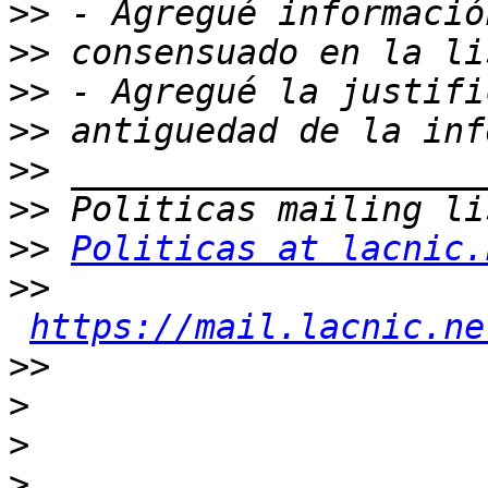
>>
>>
>>
>>
>>
>>
>>
Politicas at lacnic.
>>
https://mail.lacnic.ne
>>
>
>
>