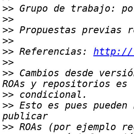
>>
>>
>>
>>
>>
 Referencias: 
http://
>>
>>
 Cambios desde versió
>>
>>
 Esto es pues pueden 
>>