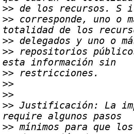
>>
>>
 corresponde, uno o m
>>
>>
 repositorios público
>>
>>
>>
>>
 Justificación: La im
>>