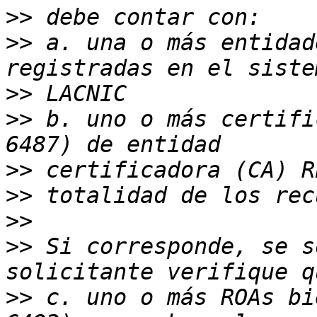
>>
>>
 a. una o más entidad
>>
>>
 b. uno o más certifi
>>
>>
>>
>>
 Si corresponde, se s
>>
 c. uno o más ROAs bi