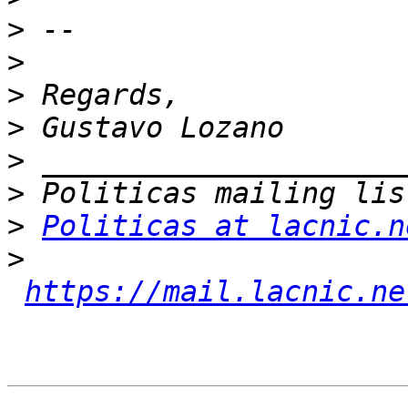
>
>
>
>
>
>
>
Politicas at lacnic.n
>
https://mail.lacnic.ne