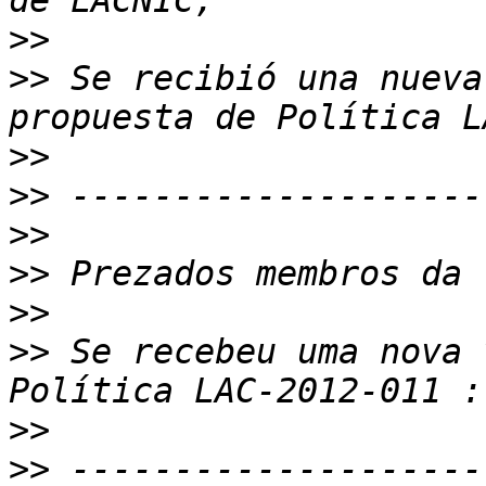
>>
>>
 Se recibió una nueva
>>
>>
>>
>>
>>
>>
 Se recebeu uma nova 
>>
>>