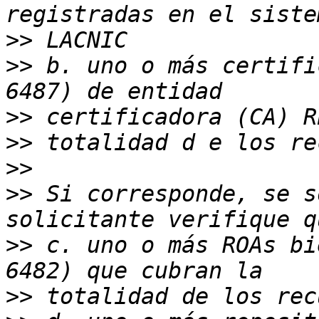
>>
>>
 b. uno o más certifi
>>
>>
>>
>>
 Si corresponde, se s
>>
 c. uno o más ROAs bi
>>