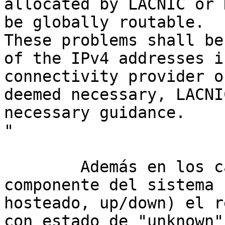
allocated by LACNIC or 
be globally routable.

These problems shall be
of the IPv4 addresses i
connectivity provider o
deemed necessary, LACNI
necessary guidance.

"

	Además en los casos de un error en algun 
componente del sistema 
hosteado, up/down) el r
con estado de "unknown"