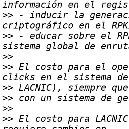
>>
 - inducir la generac
>>
 - educar sobre el RP
>>
>>
 El costo para el ope
>>
>>
>>
>>
 El costo para LACNIC