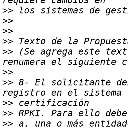
>>
>>
>>
>>
>>
 (Se agrega este text
>>
>>
 8- El solicitante de
>>
>>
>>
 a. una o más entidad