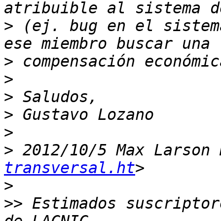
>
 (ej. bug en el sistem
>
>
>
>
>
>
 2012/10/5 Max Larson 
transversal.ht
>
>>
 Estimados suscriptor