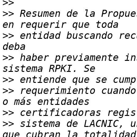
>>
>>
 Resumen de la Propue
>>
 entidad buscando rec
>>
 haber previamente in
>>
>>
 requerimiento cuando
>>
>>
 sistema de LACNIC, u