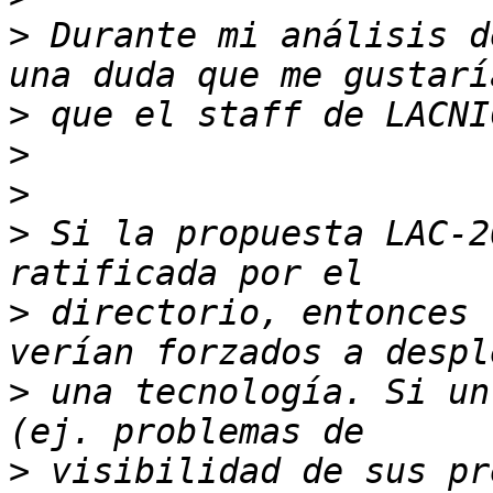
>
 Durante mi análisis d
>
>
>
>
 Si la propuesta LAC-2
>
 directorio, entonces 
>
 una tecnología. Si un
>
 visibilidad de sus pr