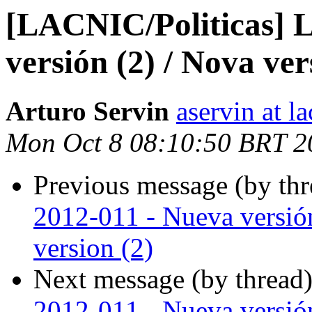
[LACNIC/Politicas] 
versión (2) / Nova ver
Arturo Servin
aservin at la
Mon Oct 8 08:10:50 BRT 2
Previous message (by th
2012-011 - Nueva versión
version (2)
Next message (by thread
2012-011 - Nueva versión