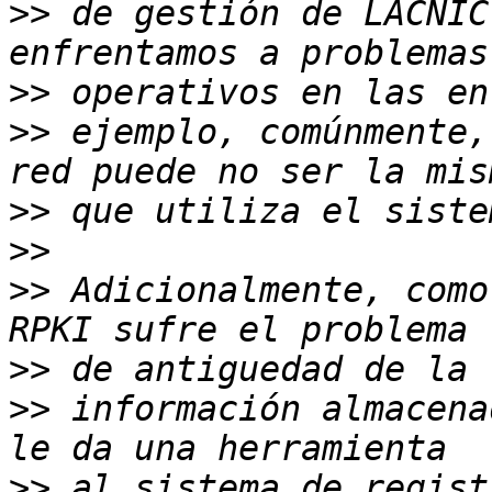
>>
 de gestión de LACNIC
>>
>>
 ejemplo, comúnmente,
>>
>>
>>
 Adicionalmente, como
>>
>>
 información almacena
>>