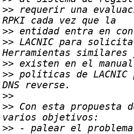
>>
 requerir una evaluac
>>
>>
 LACNIC para solicita
>>
>>
 políticas de LACNIC 
>>
>>
 Con esta propuesta d
>>
 - palear el problema