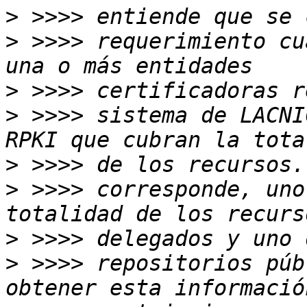
>
>
 >>>> requerimiento cu
>
>
 >>>> sistema de LACNI
>
>
 >>>> corresponde, uno
>
>
 >>>> repositorios púb