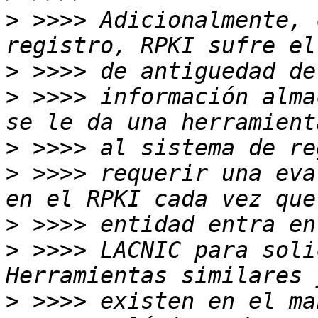
>
 >>>> Adicionalmente, 
>
>
 >>>> información alma
>
>
 >>>> requerir una eva
>
>
 >>>> LACNIC para soli
>