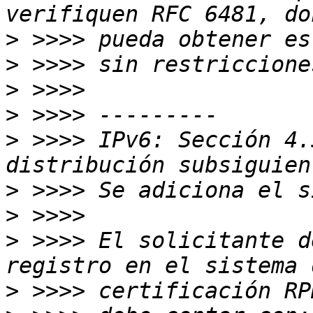
>
>
>
>
>
 >>>> IPv6: Sección 4.
>
>
>
 >>>> El solicitante d
>