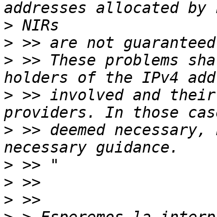
>
>
>
 >> These problems sha
>
 >> involved and their
>
 >> deemed necessary, 
>
>
>