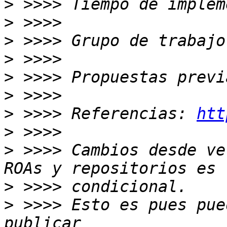
>
>
>
>
>
>
>
 >>>> Referencias: 
htt
>
>
 >>>> Cambios desde ve
>
>
 >>>> Esto es pues pue