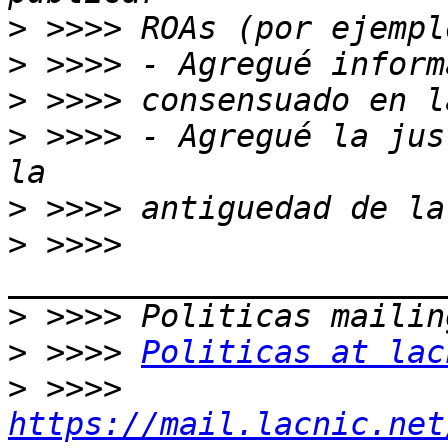
>
>
>
>
 >>>> - Agregué la jus
>
>
 >>>> 
>
>
 >>>> 
Politicas at lac
>
 >>>> 
https://mail.lacnic.net