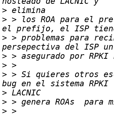
>
>
 > los ROA para el pre
>
 > problemas para reci
>
>
>
 > Si quieres otros es
>
>
>