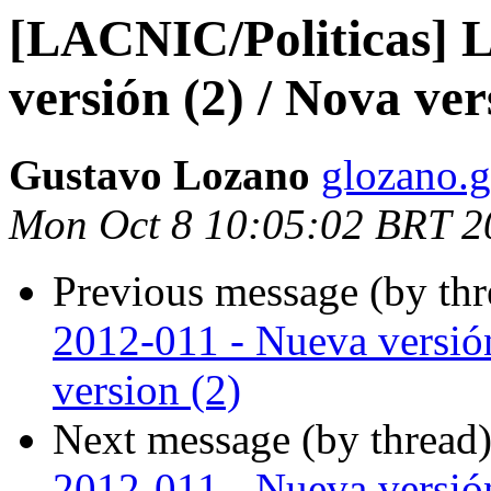
[LACNIC/Politicas] 
versión (2) / Nova ver
Gustavo Lozano
glozano.g
Mon Oct 8 10:05:02 BRT 2
Previous message (by th
2012-011 - Nueva versión
version (2)
Next message (by thread
2012-011 - Nueva versión