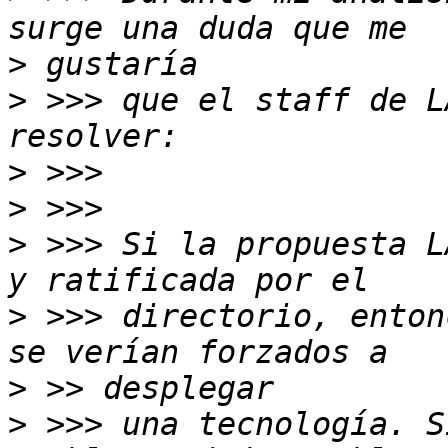
>
>
 >>> que el staff de L
>
>
>
 >>> Si la propuesta L
>
 >>> directorio, enton
>
>
 >>> una tecnología. S