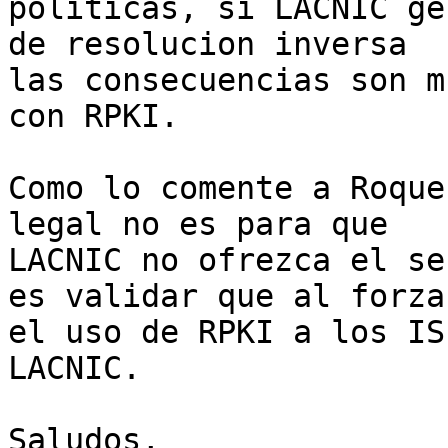
politicas, si LACNIC ge
de resolucion inversa

las consecuencias son m
con RPKI.

Como lo comente a Roque
legal no es para que

LACNIC no ofrezca el se
es validar que al forzar
el uso de RPKI a los IS
LACNIC.

Saludos,
