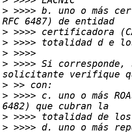
>
>
 >>>> b. uno o más cer
>
>
>
>
 >>>> Si corresponde, 
>
>
 >>>> c. uno o más ROA
>
>
 >>>> d. uno o más rep