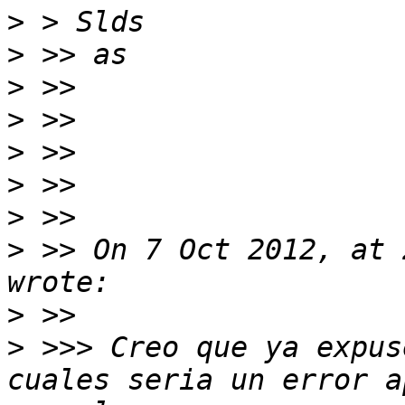
>
>
>
>
>
>
>
>
 >> On 7 Oct 2012, at 
>
>
 >>> Creo que ya expus