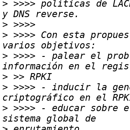
>
 >>>> políticas de LAC
>
>
 >>>> Con esta propues
>
 >>>> - palear el prob
>
>
 >>>> - inducir la gen
>
 >>>> - educar sobre e
>