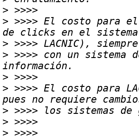
>
>
 >>>> El costo para el
>
>
 >>>> con un sistema d
>
>
 >>>> El costo para LA
>
>
>