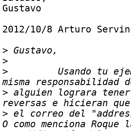
Gustavo

2012/10/8 Arturo Servin
>
>
>
         Usando tu eje
>
 alguien lograra tener
>
 el correo del "addres