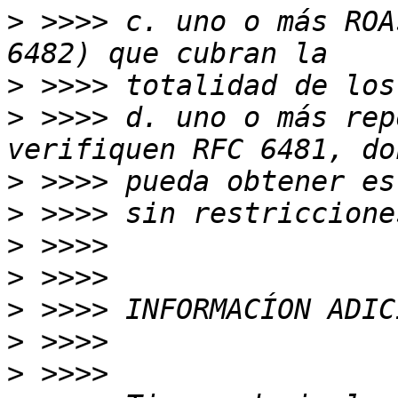
>
 >>>> c. uno o más ROA
>
>
 >>>> d. uno o más rep
>
>
>
>
>
>
>