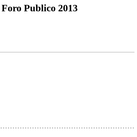
Foro Publico 2013
-------------------------------------------------------