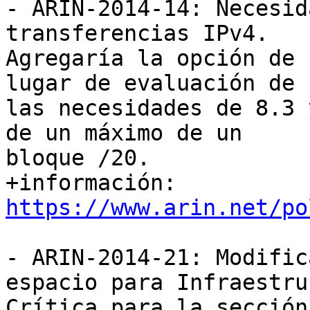
- ARIN-2014-14: Necesid
transferencias IPv4.

Agregaría la opción de 
lugar de evaluación de

las necesidades de 8.3 
de un máximo de un

bloque /20.

+información: 
https://www.arin.net/po
- ARIN-2014-21: Modific
espacio para Infraestru
Crítica para la sección 