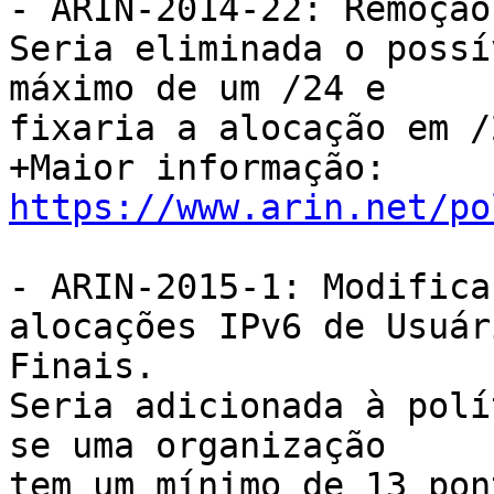
- ARIN-2014-22: Remoção
Seria eliminada o possí
máximo de um /24 e

fixaria a alocação em /2
+Maior informação: 
https://www.arin.net/po
- ARIN-2015-1: Modifica
alocações IPv6 de Usuári
Finais.

Seria adicionada à polí
se uma organização

tem um mínimo de 13 pon