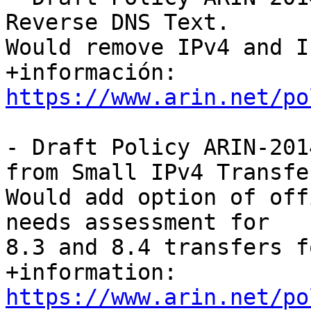
Reverse DNS Text.

Would remove IPv4 and I
+información: 
https://www.arin.net/po
- Draft Policy ARIN-201
from Small IPv4 Transfer
Would add option of off
needs assessment for

8.3 and 8.4 transfers f
+information: 
https://www.arin.net/po