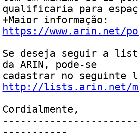
qualificaria para espaç
+Maior informação: 
https://www.arin.net/po
Se deseja seguir a list
da ARIN, pode-se

http://lists.arin.net/m
Cordialmente,

-----------------------
-----------
