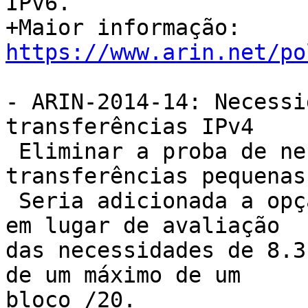
IPv6.

+Maior informação: 
https://www.arin.net/po
- ARIN-2014-14: Necessi
transferências IPv4

 Eliminar a proba de necessidade para 
transferências pequenas
 Seria adicionada a opção de certificação oficial 
em lugar de avaliação

das necessidades de 8.3
de um máximo de um

bloco /20.
