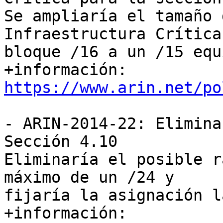
Se ampliaría el tamaño 
Infraestructura Crítica
bloque /16 a un /15 equ
+información: 
https://www.arin.net/po
- ARIN-2014-22: Elimina
Sección 4.10

Eliminaría el posible r
máximo de un /24 y

fijaría la asignación l
+información: 