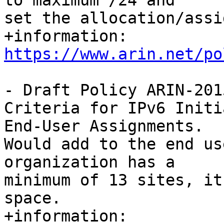
to maximum /24 and

set the allocation/assi
+information: 
https://www.arin.net/po
- Draft Policy ARIN-201
Criteria for IPv6 Initia
End-User Assignments.

Would add to the end us
organization has a

minimum of 13 sites, it
space.

+information: 