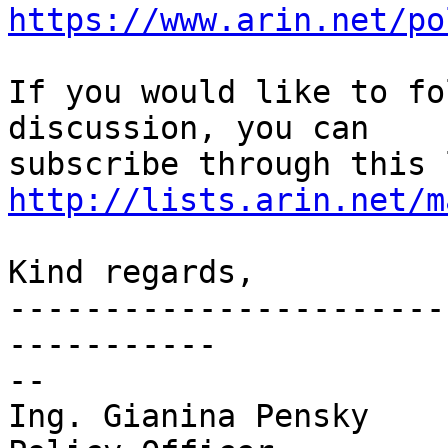
https://www.arin.net/po
If you would like to fo
discussion, you can

http://lists.arin.net/m
Kind regards,

-----------------------
-----------

-- 

Ing. Gianina Pensky
