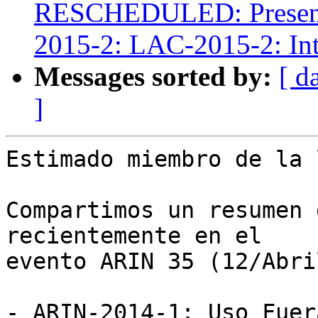
RESCHEDULED: Presenta
2015-2: LAC-2015-2: Int
Messages sorted by:
[ d
]
Estimado miembro de la 
Compartimos un resumen 
recientemente en el

evento ARIN 35 (12/Abri
- ARIN-2014-1: Uso Fuer