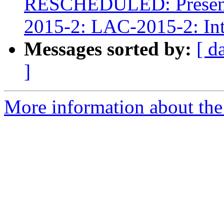
RESCHEDULED: Presenta
2015-2: LAC-2015-2: Int
Messages sorted by:
[ d
]
More information about the P