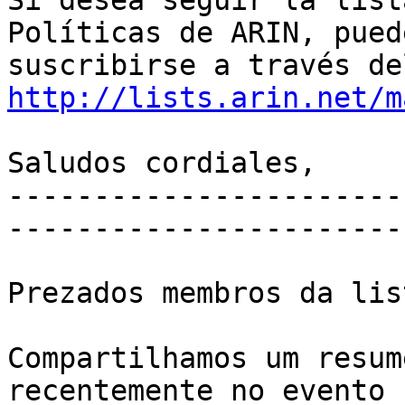
Si desea seguir la list
Políticas de ARIN, puede
http://lists.arin.net/m
Saludos cordiales,

-----------------------
------------------------
Prezados membros da list
Compartilhamos um resum
recentemente no evento
