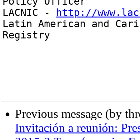
Policy Officer

LACNIC - 
http://www.lac
Latin American and Cari
Registry

Previous message (by th
Invitación a reunión: Pr