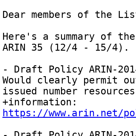
Dear members of the List
Here's a summary of the
ARIN 35 (12/4 - 15/4).

- Draft Policy ARIN-201
Would clearly permit ou
issued number resources.
+information: 
https://www.arin.net/po
- Draft Policy ARIN-201