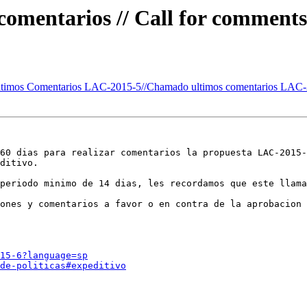
omentarios // Call for comment
timos Comentarios LAC-2015-5//Chamado ultimos comentarios LAC-
60 dias para realizar comentarios la propuesta LAC-2015-
ditivo. 

periodo minimo de 14 dias, les recordamos que este llama
ones y comentarios a favor o en contra de la aprobacion 
 

15-6?language=sp
de-politicas#expeditivo