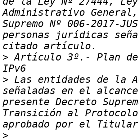
de la Ley Nº 27444, Ley
Administrativo General,
Supremo Nº 006-2017-JUS
personas jurídicas seña
>
 Artículo 3º.- Plan de
>
 Las entidades de la A
señaladas en el alcance
presente Decreto Suprem
Transición al Protocolo
>