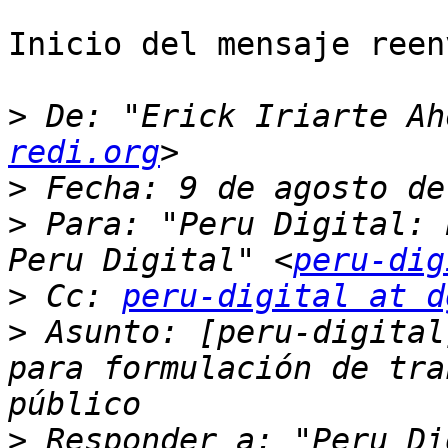
Inicio del mensaje reen
>
 De: "Erick Iriarte Ah
redi.org
>
>
 Para: "Peru Digital: 
Peru Digital" <
peru-dig
>
 Cc: 
peru-digital at d
>
 Asunto: [peru-digital
para formulación de tra
>
 Responder a: "Peru Di