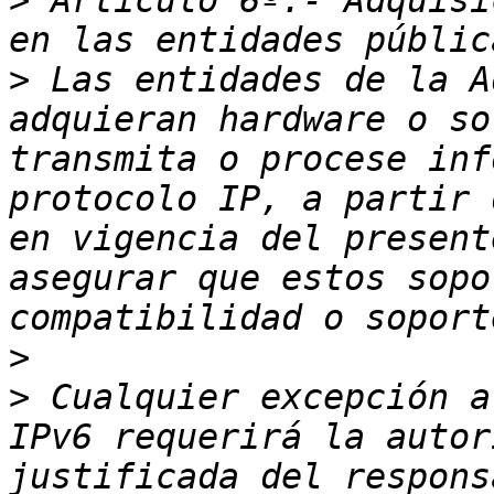
>
 Artículo 6º.- Adquisi
>
 Las entidades de la A
adquieran hardware o so
transmita o procese inf
protocolo IP, a partir 
en vigencia del present
asegurar que estos sopo
>
>
 Cualquier excepción a
IPv6 requerirá la autor
justificada del respons