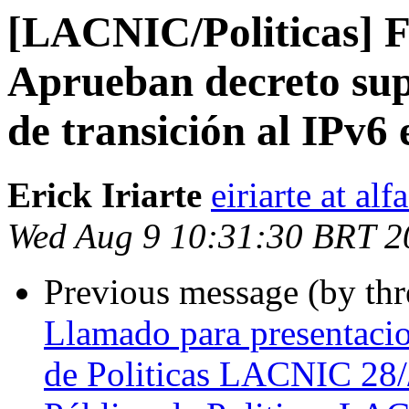
[LACNIC/Politicas] F
Aprueban decreto su
de transición al IPv6 
Erick Iriarte
eiriarte at alf
Wed Aug 9 10:31:30 BRT 2
Previous message (by th
Llamado para presentacio
de Politicas LACNIC 28/