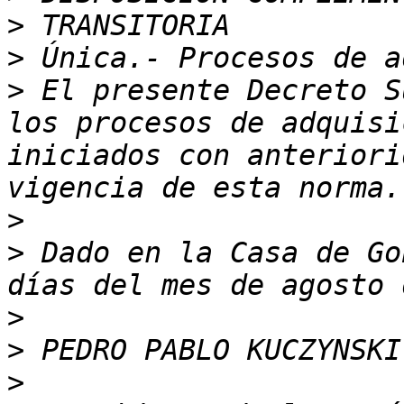
>
>
>
 El presente Decreto S
los procesos de adquisi
iniciados con anteriori
>
>
 Dado en la Casa de Go
>
>
>