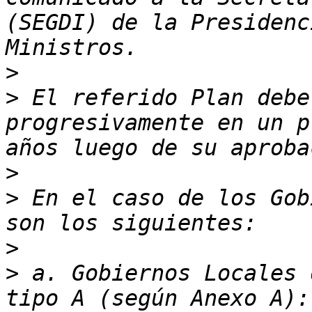
(SEGDI) de la Presidenc
>
>
 El referido Plan debe
progresivamente en un p
>
>
 En el caso de los Gob
>
>
 a. Gobiernos Locales 