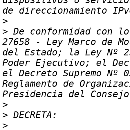
dispositivos o servicio
>
>
 De conformidad con lo
27658 - Ley Marco de Mo
del Estado; la Ley Nº 2
Poder Ejecutivo; el Dec
el Decreto Supremo Nº 0
Reglamento de Organizac
>
>
>