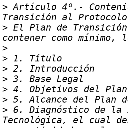
>
 Artículo 4º.- Conteni
>
 El Plan de Transición
>
>
>
>
>
>
>
 6. Diagnóstico de la 
Tecnológica, el cual de