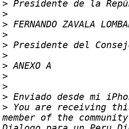
>
>
>
>
>
>
>
>
>
>
>
 You are receiving thi
member of the community