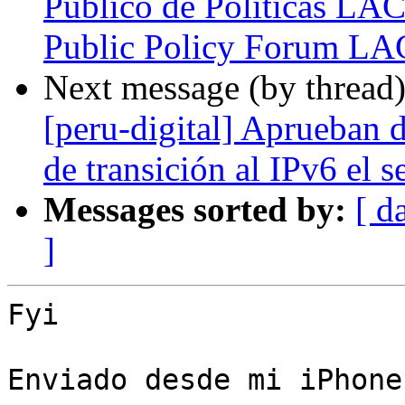
Público de Politicas LAC
Public Policy Forum L
Next message (by thread
[peru-digital] Aprueban 
de transición al IPv6 el s
Messages sorted by:
[ d
]
Fyi

Enviado desde mi iPhone
