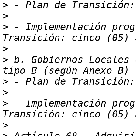
>
>
>
 - Implementación prog
>
>
 b. Gobiernos Locales 
>
>
>
 - Implementación prog
>