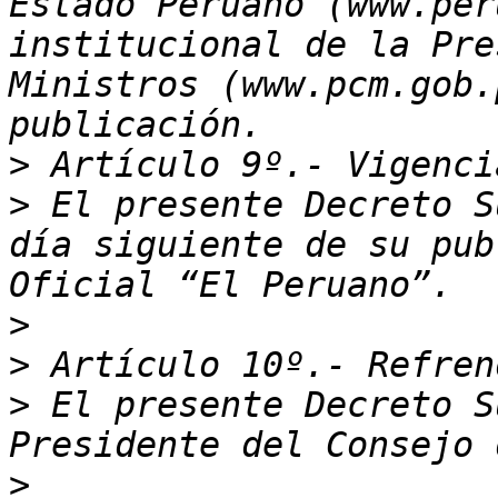
Estado Peruano (www.per
institucional de la Pre
Ministros (www.pcm.gob.
>
>
 El presente Decreto S
día siguiente de su pub
>
>
>
 El presente Decreto S
>