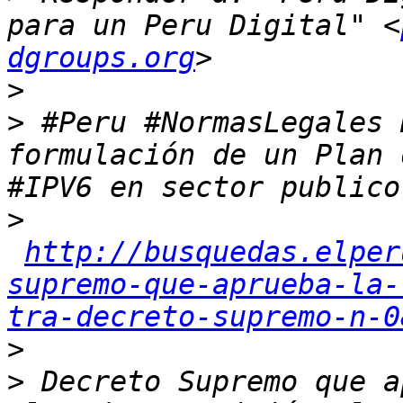
para un Peru Digital" <
dgroups.org
>
>
 #Peru #NormasLegales 
formulación de un Plan 
>
http://busquedas.elper
supremo-que-aprueba-la-
tra-decreto-supremo-n-0
>
>
 Decreto Supremo que a