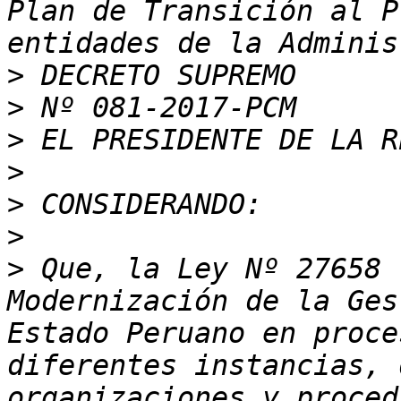
Plan de Transición al P
>
>
>
>
>
>
>
 Que, la Ley Nº 27658 
Modernización de la Ges
Estado Peruano en proce
diferentes instancias, 
organizaciones y proced