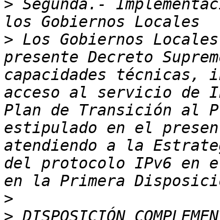
>
 Segunda.- Implementac
>
 Los Gobiernos Locales
presente Decreto Suprem
capacidades técnicas, i
acceso al servicio de I
Plan de Transición al P
estipulado en el presen
atendiendo a la Estrate
del protocolo IPv6 en e
>
>