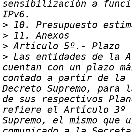
sensibilización a funci
>
>
>
>
 Las entidades de la A
cuentan con un plazo má
contado a partir de la 
Decreto Supremo, para l
de sus respectivos Plan
refiere el Artículo 3º 
Supremo, el mismo que u
comunicado a la Secreta